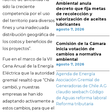
Ambiental anula
sido la creciente
decreto que fija metas
competencia por el uso
de recolección y
valorización de aceites
del territorio para diversos
lubricantes
fines y una inadecuada
agosto 7, 2026
distribución geográfica de
los costos y beneficios de
Comisión de la Cámara
los proyectos”.
inicia votación de
cambios a normativa
Fue en el marco de la VII
ambiental
agosto 7, 2026
Cena Anual de la Energía
Eléctrica que la autoridad
Agenda de Energía
Asociación Gremial de
gremial resaltó que “Chile
Generadoras de Chile A.G
cambió, y nuestras
claudio seebach
Código
empresas se han ido
de Aguas
reforma laboral
adaptando activamente a
Reforma tributaria
estos cambios, para que el