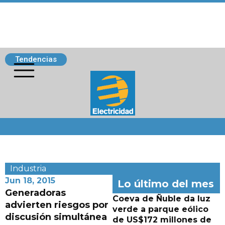
Tendencias
Siguenos
Industria
Jun 18, 2015
Lo último del mes
Generadoras
Coeva de Ñuble da luz
advierten riesgos por
verde a parque eólico
discusión simultánea
de US$172 millones de