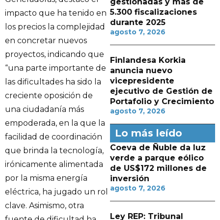
gestionadas y más de
5.300 fiscalizaciones
impacto que ha tenido en
durante 2025
los precios la complejidad
agosto 7, 2026
en concretar nuevos
proyectos, indicando que
Finlandesa Korkia
“una parte importante de
anuncia nuevo
vicepresidente
las dificultades ha sido la
ejecutivo de Gestión de
creciente oposición de
Portafolio y Crecimiento
una ciudadanía más
agosto 7, 2026
empoderada, en la que la
Lo más leído
facilidad de coordinación
Coeva de Ñuble da luz
que brinda la tecnología,
verde a parque eólico
irónicamente alimentada
de US$172 millones de
por la misma energía
inversión
agosto 7, 2026
eléctrica, ha jugado un rol
clave. Asimismo, otra
Ley REP: Tribunal
fuente de dificultad ha