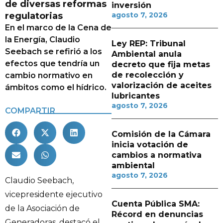
de diversas reformas
inversión
regulatorias
agosto 7, 2026
En el marco de la Cena de
la Energía, Claudio
Ley REP: Tribunal
Seebach se refirió a los
Ambiental anula
efectos que tendría un
decreto que fija metas
de recolección y
cambio normativo en
valorización de aceites
ámbitos como el hídrico.
lubricantes
agosto 7, 2026
COMPARTIR
Comisión de la Cámara
inicia votación de
cambios a normativa
ambiental
agosto 7, 2026
Claudio Seebach,
vicepresidente ejecutivo
Cuenta Pública SMA:
de la Asociación de
Récord en denuncias
Generadoras, destacó el