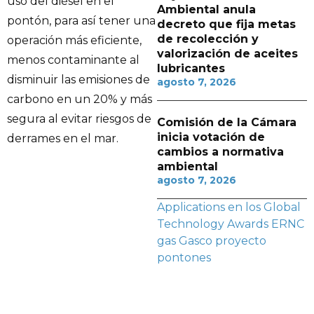
uso del diésel en el
Ambiental anula
pontón, para así tener una
decreto que fija metas
de recolección y
operación más eficiente,
valorización de aceites
menos contaminante al
lubricantes
disminuir las emisiones de
agosto 7, 2026
carbono en un 20% y más
segura al evitar riesgos de
Comisión de la Cámara
inicia votación de
derrames en el mar.
cambios a normativa
ambiental
agosto 7, 2026
Applications en los Global
Technology Awards
ERNC
gas
Gasco
proyecto
pontones