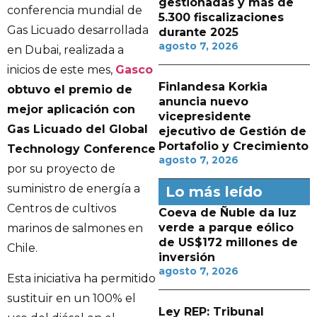
gestionadas y más de
conferencia mundial de
5.300 fiscalizaciones
Gas Licuado desarrollada
durante 2025
agosto 7, 2026
en Dubai, realizada a
inicios de este mes,
Gasco
Finlandesa Korkia
obtuvo el premio de
anuncia nuevo
mejor aplicación con
vicepresidente
Gas Licuado del Global
ejecutivo de Gestión de
Portafolio y Crecimiento
Technology Conference
agosto 7, 2026
por su proyecto de
suministro de energía a
Lo más leído
Centros de cultivos
Coeva de Ñuble da luz
verde a parque eólico
marinos de salmones en
de US$172 millones de
Chile.
inversión
agosto 7, 2026
Esta iniciativa ha permitido
sustituir en un 100% el
Ley REP: Tribunal