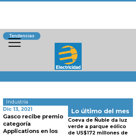
Tendencias
Siguenos
Industria
Dic 13, 2021
Lo último del mes
Gasco recibe premio
Coeva de Ñuble da luz
categoría
verde a parque eólico
Applications en los
de US$172 millones de