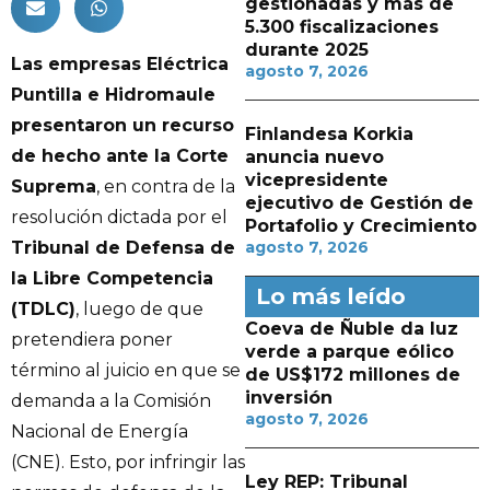
gestionadas y más de
5.300 fiscalizaciones
durante 2025
Las empresas Eléctrica
agosto 7, 2026
Puntilla e Hidromaule
presentaron un recurso
Finlandesa Korkia
de hecho ante la Corte
anuncia nuevo
vicepresidente
Suprema
, en contra de la
ejecutivo de Gestión de
resolución dictada por el
Portafolio y Crecimiento
Tribunal de Defensa de
agosto 7, 2026
la Libre Competencia
Lo más leído
(TDLC)
, luego de que
Coeva de Ñuble da luz
pretendiera poner
verde a parque eólico
término al juicio en que se
de US$172 millones de
inversión
demanda a la Comisión
agosto 7, 2026
Nacional de Energía
(CNE). Esto, por infringir las
Ley REP: Tribunal