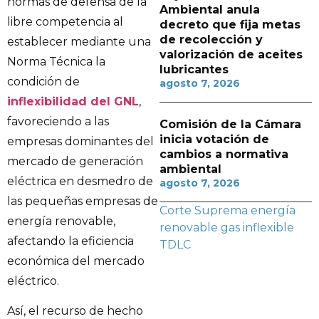
normas de defensa de la
Ambiental anula
libre competencia al
decreto que fija metas
de recolección y
establecer mediante una
valorización de aceites
Norma Técnica la
lubricantes
condición de
agosto 7, 2026
inflexibilidad del GNL
,
favoreciendo a las
Comisión de la Cámara
inicia votación de
empresas dominantes del
cambios a normativa
mercado de generación
ambiental
eléctrica en desmedro de
agosto 7, 2026
las pequeñas empresas de
Corte Suprema
energía
energía renovable,
renovable
gas inflexible
afectando la eficiencia
TDLC
económica del mercado
eléctrico.
Así, el recurso de hecho