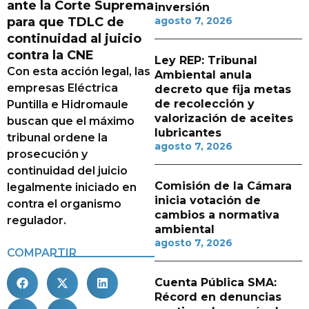
ante la Corte Suprema
inversión
para que TDLC de
agosto 7, 2026
continuidad al juicio
contra la CNE
Ley REP: Tribunal
Con esta acción legal, las
Ambiental anula
empresas Eléctrica
decreto que fija metas
de recolección y
Puntilla e Hidromaule
valorización de aceites
buscan que el máximo
lubricantes
tribunal ordene la
agosto 7, 2026
prosecución y
continuidad del juicio
Comisión de la Cámara
legalmente iniciado en
inicia votación de
contra el organismo
cambios a normativa
regulador.
ambiental
agosto 7, 2026
COMPARTIR
Cuenta Pública SMA:
Récord en denuncias