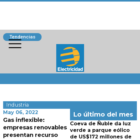
Tendencias
Siguenos
Industria
May 06, 2022
Lo último del mes
Gas inflexible:
Coeva de Ñuble da luz
empresas renovables
verde a parque eólico
presentan recurso
de US$172 millones de