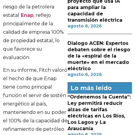
proyecto que usa IA
riesgo de la petrolera
para ampliar la
capacidad de
estatal
Enap
, reflejo
transmisión eléctrica
principalmente de la
agosto 6, 2026
calidad de empresa 100%
de propiedad estatal, lo
Dialogo ACEN: Expertos
que favorece su
debaten sobre el riesgo
de la «espiral de la
evaluación.
muerte» en el mercado
eléctrico
En su informe, Fitch valoró
agosto 6, 2026
el hecho de que Enap
tiene como principal
Lo más leído
función el servir de sostén
“Ordenemos la Cuenta”:
Ley permitirá reducir
energético al país,
alzas de tarifas
manteniendo en su poder
eléctricas en Los Ríos,
el 100% de la capacidad de
Los Lagos y La
Araucanía
refinamiento de petróleo
agosto 6, 2026