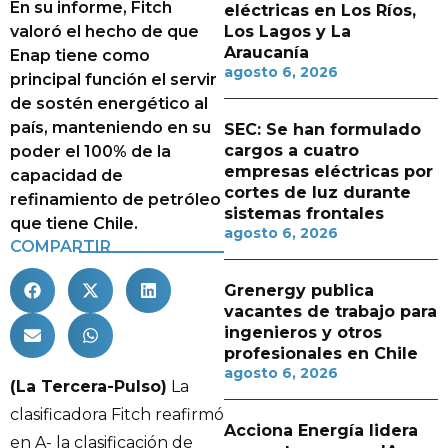
En su informe, Fitch
eléctricas en Los Ríos,
valoró el hecho de que
Los Lagos y La
Araucanía
Enap tiene como
agosto 6, 2026
principal función el servir
de sostén energético al
país, manteniendo en su
SEC: Se han formulado
cargos a cuatro
poder el 100% de la
empresas eléctricas por
capacidad de
cortes de luz durante
refinamiento de petróleo
sistemas frontales
que tiene Chile.
agosto 6, 2026
COMPARTIR
Grenergy publica
vacantes de trabajo para
ingenieros y otros
profesionales en Chile
agosto 6, 2026
(La Tercera-Pulso)
La
clasificadora Fitch reafirmó
Acciona Energía lidera
en A- la clasificación de