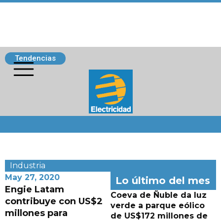
Tendencias
Siguenos
Industria
May 27, 2020
Lo último del mes
Engie Latam
Coeva de Ñuble da luz
contribuye con US$2
verde a parque eólico
millones para
de US$172 millones de