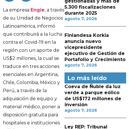
gestionadas y más de
5.300 fiscalizaciones
La empresa
Engie
, a través
durante 2025
de su Unidad de Negocios
agosto 7, 2026
Latinoamérica, informó
que contribuirá a la lucha
Finlandesa Korkia
anuncia nuevo
contra el Covid-19 en la
vicepresidente
región con un aporte de
ejecutivo de Gestión de
US$2 millones, la cual se
Portafolio y Crecimiento
agosto 7, 2026
traduce en tres acciones
esenciales en Argentina,
Lo más leído
Chile, Colombia, México y
Coeva de Ñuble da luz
Perú, a través de la
verde a parque eólico
adquisición de equipo y
de US$172 millones de
inversión
material médico, poner a
agosto 7, 2026
disposición gratuita para
hospitales e instituciones
Ley REP: Tribunal