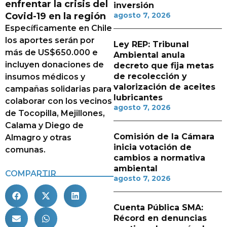
enfrentar la crisis del
inversión
Covid-19 en la región
agosto 7, 2026
Específicamente en Chile
los aportes serán por
Ley REP: Tribunal
más de US$650.000 e
Ambiental anula
incluyen donaciones de
decreto que fija metas
de recolección y
insumos médicos y
valorización de aceites
campañas solidarias para
lubricantes
colaborar con los vecinos
agosto 7, 2026
de Tocopilla, Mejillones,
Calama y Diego de
Comisión de la Cámara
Almagro y otras
inicia votación de
comunas.
cambios a normativa
ambiental
COMPARTIR
agosto 7, 2026
Cuenta Pública SMA:
Récord en denuncias