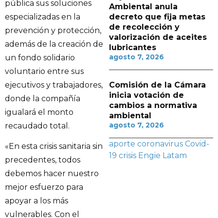
pública sus soluciones
Ambiental anula
especializadas en la
decreto que fija metas
de recolección y
prevención y protección,
valorización de aceites
además de la creación de
lubricantes
agosto 7, 2026
un fondo solidario
voluntario entre sus
ejecutivos y trabajadores,
Comisión de la Cámara
inicia votación de
donde la compañía
cambios a normativa
igualará el monto
ambiental
agosto 7, 2026
recaudado total.
aporte
coronavirus
Covid-
«En esta crisis sanitaria sin
19
crisis
Engie
Latam
precedentes, todos
debemos hacer nuestro
mejor esfuerzo para
apoyar a los más
vulnerables. Con el