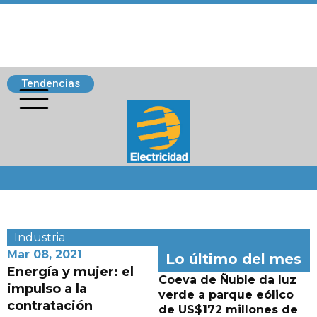
Tendencias
Siguenos
Industria
Mar 08, 2021
Lo último del mes
Energía y mujer: el
Coeva de Ñuble da luz
impulso a la
verde a parque eólico
contratación
de US$172 millones de