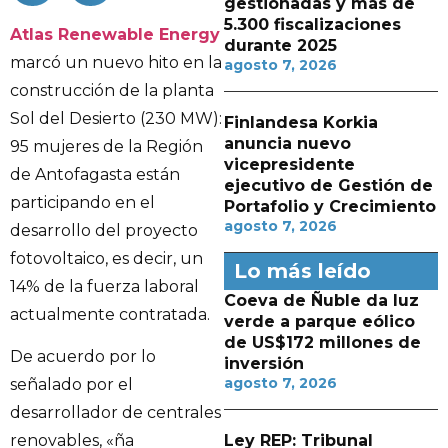
gestionadas y más de
5.300 fiscalizaciones
Atlas Renewable Energy
durante 2025
marcó un nuevo hito en la
agosto 7, 2026
construcción de la planta
Sol del Desierto (230 MW):
Finlandesa Korkia
anuncia nuevo
95 mujeres de la Región
vicepresidente
de Antofagasta están
ejecutivo de Gestión de
participando en el
Portafolio y Crecimiento
agosto 7, 2026
desarrollo del proyecto
fotovoltaico, es decir, un
Lo más leído
14% de la fuerza laboral
Coeva de Ñuble da luz
actualmente contratada.
verde a parque eólico
de US$172 millones de
De acuerdo por lo
inversión
agosto 7, 2026
señalado por el
desarrollador de centrales
Ley REP: Tribunal
renovables, «ña