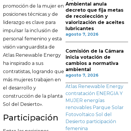
Ambiental anula
promoción de la mujer en
decreto que fija metas
posiciones técnicas y de
de recolección y
valorización de aceites
liderazgo es clave para
lubricantes
impulsar la inclusión de
agosto 7, 2026
personal femenino y esta
visión vanguardista de
Comisión de la Cámara
Atlas Renewable Energy
inicia votación de
cambios a normativa
ha inspirado a sus
ambiental
contratistas, logrando que
agosto 7, 2026
más mujeres trabajen en
Atlas Renewable Energy
el desarrollo y
contratación
ENERGIA Y
construcción de la planta
MUJER
energías
Sol del Desierto».
renovables
Parque Solar
Fotovoltaico Sol del
Participación
Desierto
participación
femenina