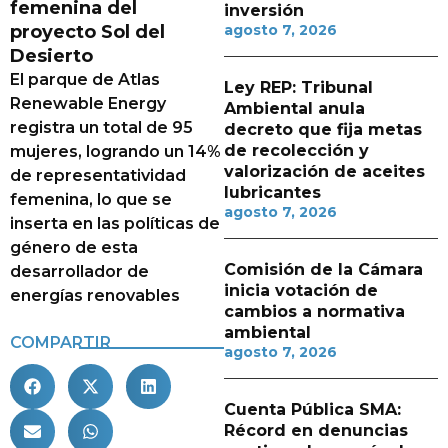
femenina del
inversión
proyecto Sol del
agosto 7, 2026
Desierto
El parque de Atlas
Ley REP: Tribunal
Renewable Energy
Ambiental anula
registra un total de 95
decreto que fija metas
de recolección y
mujeres, logrando un 14%
valorización de aceites
de representatividad
lubricantes
femenina, lo que se
agosto 7, 2026
inserta en las políticas de
género de esta
Comisión de la Cámara
desarrollador de
inicia votación de
energías renovables
cambios a normativa
ambiental
COMPARTIR
agosto 7, 2026
Cuenta Pública SMA:
Récord en denuncias