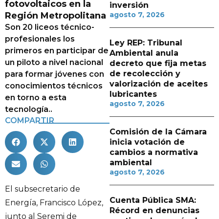
fotovoltaicos en la
inversión
Región Metropolitana
agosto 7, 2026
Son 20 liceos técnico-
profesionales los
Ley REP: Tribunal
primeros en participar de
Ambiental anula
un piloto a nivel nacional
decreto que fija metas
de recolección y
para formar jóvenes con
valorización de aceites
conocimientos técnicos
lubricantes
en torno a esta
agosto 7, 2026
tecnología..
COMPARTIR
Comisión de la Cámara
inicia votación de
cambios a normativa
ambiental
agosto 7, 2026
El subsecretario de
Cuenta Pública SMA:
Energía, Francisco López,
Récord en denuncias
junto al Seremi de