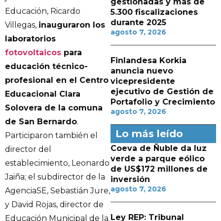
gestionadas y más de
Educación, Ricardo
5.300 fiscalizaciones
durante 2025
Villegas,
inauguraron los
agosto 7, 2026
laboratorios
fotovoltaicos
para
Finlandesa Korkia
educación técnico-
anuncia nuevo
profesional en el Centro
vicepresidente
ejecutivo de Gestión de
Educacional Clara
Portafolio y Crecimiento
Solovera de la comuna
agosto 7, 2026
de San Bernardo
.
Lo más leído
Participaron también el
Coeva de Ñuble da luz
director del
verde a parque eólico
establecimiento, Leonardo
de US$172 millones de
Jaiña; el subdirector de la
inversión
agosto 7, 2026
AgenciaSE, Sebastián Jure,
y David Rojas, director de
Ley REP: Tribunal
Educación Municipal de la