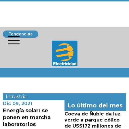
Tendencias
Siguenos
Industria
Dic 09, 2021
Lo último del mes
Energía solar: se
Coeva de Ñuble da luz
ponen en marcha
verde a parque eólico
laboratorios
de US$172 millones de