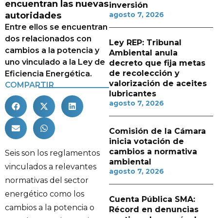
encuentran las nuevas
inversión
autoridades
agosto 7, 2026
Entre ellos se encuentran
dos relacionados con
Ley REP: Tribunal
cambios a la potencia y
Ambiental anula
uno vinculado a la Ley de
decreto que fija metas
de recolección y
Eficiencia Energética.
valorización de aceites
COMPARTIR
lubricantes
agosto 7, 2026
Comisión de la Cámara
inicia votación de
cambios a normativa
Seis son los reglamentos
ambiental
vinculados a relevantes
agosto 7, 2026
normativas del sector
energético como los
Cuenta Pública SMA:
cambios a la potencia o
Récord en denuncias