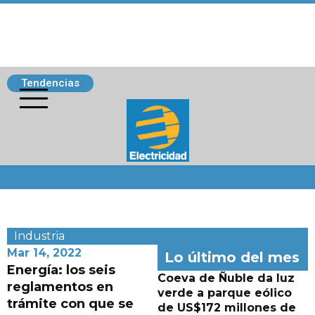
Tendencias
Siguenos
Industria
Mar 14, 2022
Lo último del mes
Energía: los seis
Coeva de Ñuble da luz
reglamentos en
verde a parque eólico
trámite con que se
de US$172 millones de