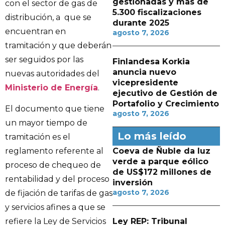
gestionadas y más de
con el sector de gas de
5.300 fiscalizaciones
distribución, a que se
durante 2025
encuentran en
agosto 7, 2026
tramitación y que deberán
ser seguidos por las
Finlandesa Korkia
anuncia nuevo
nuevas autoridades del
vicepresidente
Ministerio de Energía
.
ejecutivo de Gestión de
Portafolio y Crecimiento
El documento que tiene
agosto 7, 2026
un mayor tiempo de
Lo más leído
tramitación es el
Coeva de Ñuble da luz
reglamento referente al
verde a parque eólico
proceso de chequeo de
de US$172 millones de
rentabilidad y del proceso
inversión
agosto 7, 2026
de fijación de tarifas de gas
y servicios afines a que se
Ley REP: Tribunal
refiere la Ley de Servicios