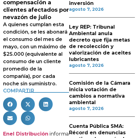
compensación a
inversión
clientes afectados por
agosto 7, 2026
nevazón de julio
A quienes cumplan esta
Ley REP: Tribunal
condición, se les abonará
Ambiental anula
el consumo del mes de
decreto que fija metas
de recolección y
mayo, con un máximo de
valorización de aceites
$25.000 (equivalente al
lubricantes
consumo de un cliente
agosto 7, 2026
promedio de la
compañía), por cada
Comisión de la Cámara
noche sin suministro.
inicia votación de
COMPARTIR
cambios a normativa
ambiental
agosto 7, 2026
Cuenta Pública SMA:
Récord en denuncias
Enel Distribución
informa