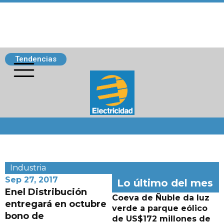
Tendencias
Siguenos
Industria
Sep 27, 2017
Lo último del mes
Enel Distribución
Coeva de Ñuble da luz
entregará en octubre
verde a parque eólico
bono de
de US$172 millones de