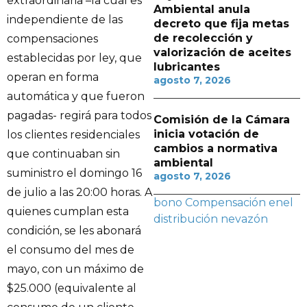
extraordinaria –la cual es
Ambiental anula
independiente de las
decreto que fija metas
de recolección y
compensaciones
valorización de aceites
establecidas por ley, que
lubricantes
operan en forma
agosto 7, 2026
automática y que fueron
pagadas- regirá para todos
Comisión de la Cámara
inicia votación de
los clientes residenciales
cambios a normativa
que continuaban sin
ambiental
suministro el domingo 16
agosto 7, 2026
de julio a las 20:00 horas. A
bono
Compensación
enel
quienes cumplan esta
distribución
nevazón
condición, se les abonará
el consumo del mes de
mayo, con un máximo de
$25.000 (equivalente al