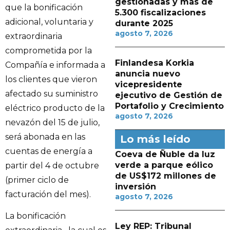
gestionadas y más de
que la bonificación
5.300 fiscalizaciones
adicional, voluntaria y
durante 2025
agosto 7, 2026
extraordinaria
comprometida por la
Finlandesa Korkia
Compañía e informada a
anuncia nuevo
los clientes que vieron
vicepresidente
afectado su suministro
ejecutivo de Gestión de
Portafolio y Crecimiento
eléctrico producto de la
agosto 7, 2026
nevazón del 15 de julio,
será abonada en las
Lo más leído
cuentas de energía a
Coeva de Ñuble da luz
verde a parque eólico
partir del 4 de octubre
de US$172 millones de
(primer ciclo de
inversión
facturación del mes).
agosto 7, 2026
La bonificación
Ley REP: Tribunal