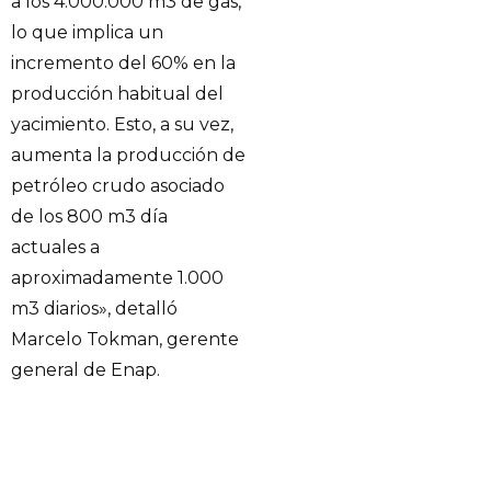
a los 4.000.000 m3 de gas,
lo que implica un
incremento del 60% en la
producción habitual del
yacimiento. Esto, a su vez,
aumenta la producción de
petróleo crudo asociado
de los 800 m3 día
actuales a
aproximadamente 1.000
m3 diarios», detalló
Marcelo Tokman, gerente
general de Enap.