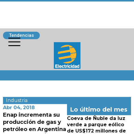
Tendencias
Siguenos
Industria
Abr 04, 2018
Lo último del mes
Enap incrementa su
Coeva de Ñuble da luz
producción de gas y
verde a parque eólico
petróleo en Argentina
de US$172 millones de