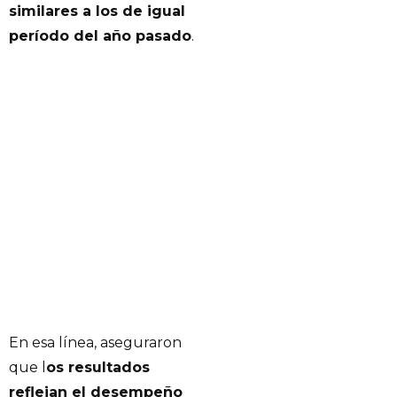
similares a los de igual
período del año pasado
.
En esa línea, aseguraron
que l
os resultados
reflejan el desempeño