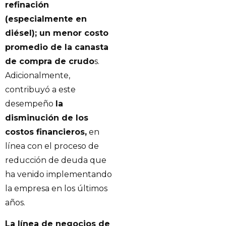
refinación
(especialmente en
diésel); un menor costo
promedio de la canasta
de compra de crudo
s.
Adicionalmente,
contribuyó a este
desempeño
la
disminución de los
costos financieros,
en
línea con el proceso de
reducción de deuda que
ha venido implementando
la empresa en los últimos
años.
La línea de negocios de