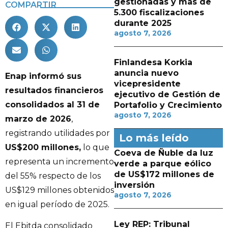
gestionadas y más de
COMPARTIR
5.300 fiscalizaciones
durante 2025
agosto 7, 2026
Finlandesa Korkia
anuncia nuevo
Enap informó sus
vicepresidente
resultados financieros
ejecutivo de Gestión de
consolidados al 31 de
Portafolio y Crecimiento
agosto 7, 2026
marzo de 2026
,
registrando utilidades por
Lo más leído
US$200 millones,
lo que
Coeva de Ñuble da luz
representa un incremento
verde a parque eólico
de US$172 millones de
del 55% respecto de los
inversión
US$129 millones obtenidos
agosto 7, 2026
en igual período de 2025.
Ley REP: Tribunal
El Ebitda consolidado