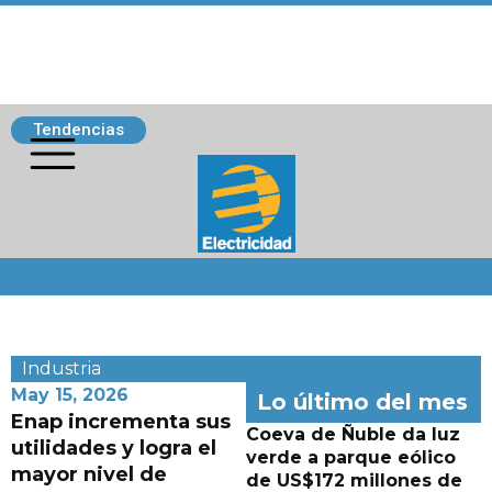
Tendencias
Siguenos
Industria
May 15, 2026
Lo último del mes
Enap incrementa sus
Coeva de Ñuble da luz
utilidades y logra el
verde a parque eólico
mayor nivel de
de US$172 millones de