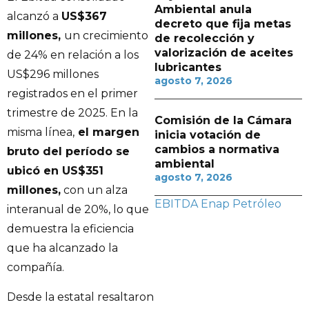
Ambiental anula
alcanzó a
US$367
decreto que fija metas
millones,
un crecimiento
de recolección y
valorización de aceites
de 24% en relación a los
lubricantes
US$296 millones
agosto 7, 2026
registrados en el primer
trimestre de 2025. En la
Comisión de la Cámara
misma línea,
el margen
inicia votación de
cambios a normativa
bruto del período se
ambiental
ubicó en US$351
agosto 7, 2026
millones,
con un alza
EBITDA
Enap
Petróleo
interanual de 20%, lo que
demuestra la eficiencia
que ha alcanzado la
compañía.
Desde la estatal resaltaron