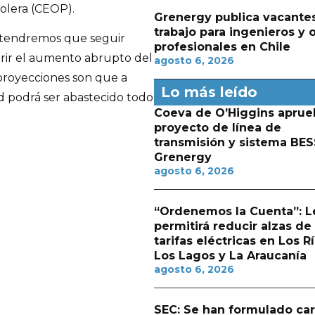
olera (CEOP).
Grenergy publica vacante
trabajo para ingenieros y 
, tendremos que seguir
profesionales en Chile
brir el aumento abrupto del
agosto 6, 2026
proyecciones son que a
Lo más leído
ad podrá ser abastecido todo
Coeva de O’Higgins aprue
proyecto de línea de
transmisión y sistema BES
Grenergy
agosto 6, 2026
“Ordenemos la Cuenta”: L
permitirá reducir alzas de
tarifas eléctricas en Los Rí
Los Lagos y La Araucanía
agosto 6, 2026
SEC: Se han formulado ca