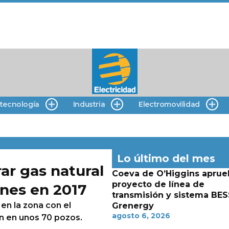
 tecnología
Industria
Electromovilidad
Lo último del mes
ar gas natural
Coeva de O’Higgins aprue
proyecto de línea de
anes en 2017
transmisión y sistema BES
 en la zona con el
Grenergy
agosto 6, 2026
n en unos 70 pozos.