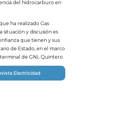
sencia del hidrocarburo en
que ha realizado Gas
 situación y discusión es
confianza que tienen y sus
etario de Estado, en el marco
l terminal de GNL Quintero.
vista Electricidad