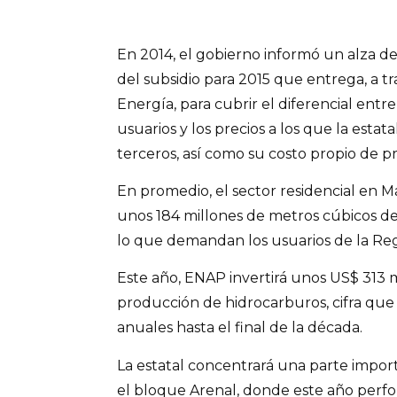
En 2014, el gobierno informó un alza de 
del subsidio para 2015 que entrega, a tr
Energía, para cubrir el diferencial entre
usuarios y los precios a los que la esta
terceros, así como su costo propio de p
En promedio, el sector residencial en 
unos 184 millones de metros cúbicos d
lo que demandan los usuarios de la Re
Este año, ENAP invertirá unos US$ 313 m
producción de hidrocarburos, cifra que
anuales hasta el final de la década.
La estatal concentrará una parte impor
el bloque Arenal, donde este año perfo