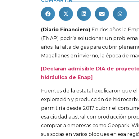
COMPARTIR
(Diario Financiero)
En dos años la Emp
(ENAP) podría solucionar un problema 
años: la falta de gas para cubrir plen
Magallanes en invierno, la época de m
[Declaran admisible DIA de proyecto
hidráulica de Enap]
Fuentes de la estatal explicaron que el
exploración y producción de hidrocarbu
permitiría desde 2017 cubrir el consumo
esa ciudad austral con producción propi
comprar a empresas como Geopark, Win
sus socias en varios bloques en esa regi