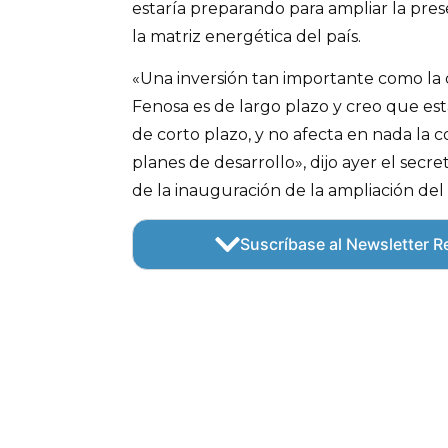
estaría preparando para ampliar la pre
la matriz energética del país.
«Una inversión tan importante como la 
Fenosa es de largo plazo y creo que esta
de corto plazo, y no afecta en nada la 
planes de desarrollo», dijo ayer el secr
de la inauguración de la ampliación de
Suscríbase al Newsletter Re