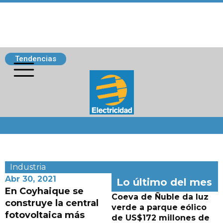
Tendencias
Siguenos
Industria
Abr 30, 2021
Lo último del mes
En Coyhaique se
Coeva de Ñuble da luz
construye la central
verde a parque eólico
fotovoltaica más
de US$172 millones de