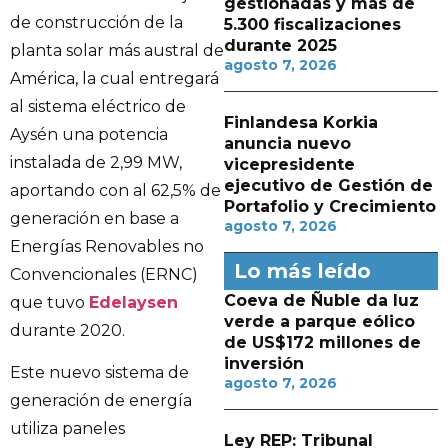
gestionadas y más de
de construcción de la
5.300 fiscalizaciones
durante 2025
planta solar más austral de
agosto 7, 2026
América, la cual entregará
al sistema eléctrico de
Finlandesa Korkia
Aysén una potencia
anuncia nuevo
instalada de 2,99 MW,
vicepresidente
ejecutivo de Gestión de
aportando con al 62,5% de
Portafolio y Crecimiento
generación en base a
agosto 7, 2026
Energías Renovables no
Lo más leído
Convencionales (ERNC)
Coeva de Ñuble da luz
que tuvo
Edelaysen
verde a parque eólico
durante 2020.
de US$172 millones de
inversión
Este nuevo sistema de
agosto 7, 2026
generación de energía
utiliza paneles
Ley REP: Tribunal