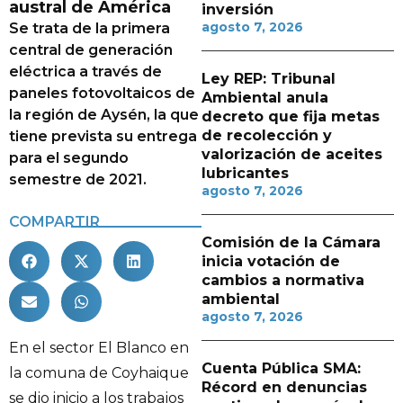
austral de América
inversión
agosto 7, 2026
Se trata de la primera
central de generación
eléctrica a través de
Ley REP: Tribunal
paneles fotovoltaicos de
Ambiental anula
la región de Aysén, la que
decreto que fija metas
de recolección y
tiene prevista su entrega
valorización de aceites
para el segundo
lubricantes
semestre de 2021.
agosto 7, 2026
COMPARTIR
Comisión de la Cámara
inicia votación de
cambios a normativa
ambiental
agosto 7, 2026
En el sector El Blanco en
Cuenta Pública SMA:
la comuna de Coyhaique
Récord en denuncias
se dio inicio a los trabajos