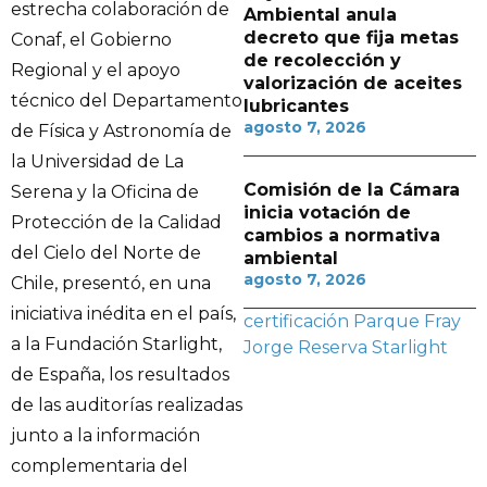
estrecha colaboración de
Ambiental anula
decreto que fija metas
Conaf, el Gobierno
de recolección y
Regional y el apoyo
valorización de aceites
técnico del Departamento
lubricantes
agosto 7, 2026
de Física y Astronomía de
la Universidad de La
Comisión de la Cámara
Serena y la Oficina de
inicia votación de
Protección de la Calidad
cambios a normativa
del Cielo del Norte de
ambiental
agosto 7, 2026
Chile, presentó, en una
iniciativa inédita en el país,
certificación
Parque Fray
a la Fundación Starlight,
Jorge
Reserva Starlight
de España, los resultados
de las auditorías realizadas
junto a la información
complementaria del