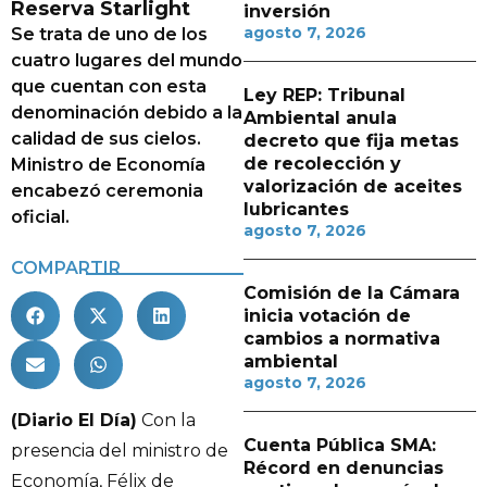
Reserva Starlight
inversión
agosto 7, 2026
Se trata de uno de los
cuatro lugares del mundo
que cuentan con esta
Ley REP: Tribunal
denominación debido a la
Ambiental anula
calidad de sus cielos.
decreto que fija metas
de recolección y
Ministro de Economía
valorización de aceites
encabezó ceremonia
lubricantes
oficial.
agosto 7, 2026
COMPARTIR
Comisión de la Cámara
inicia votación de
cambios a normativa
ambiental
agosto 7, 2026
(Diario El Día)
Con la
Cuenta Pública SMA:
presencia del ministro de
Récord en denuncias
Economía, Félix de