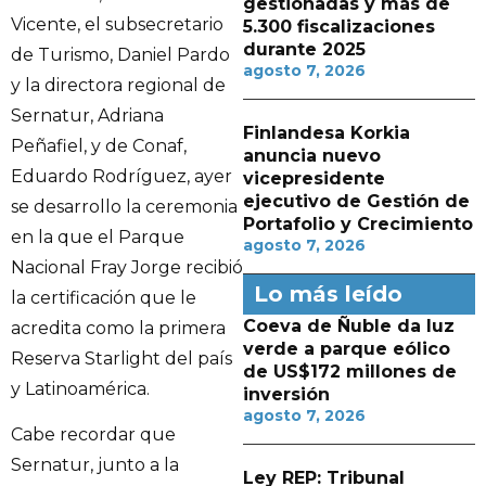
gestionadas y más de
Vicente, el subsecretario
5.300 fiscalizaciones
durante 2025
de Turismo, Daniel Pardo
agosto 7, 2026
y la directora regional de
Sernatur, Adriana
Finlandesa Korkia
Peñafiel, y de Conaf,
anuncia nuevo
Eduardo Rodríguez, ayer
vicepresidente
ejecutivo de Gestión de
se desarrollo la ceremonia
Portafolio y Crecimiento
en la que el Parque
agosto 7, 2026
Nacional Fray Jorge recibió
Lo más leído
la certificación que le
Coeva de Ñuble da luz
acredita como la primera
verde a parque eólico
Reserva Starlight del país
de US$172 millones de
y Latinoamérica.
inversión
agosto 7, 2026
Cabe recordar que
Sernatur, junto a la
Ley REP: Tribunal