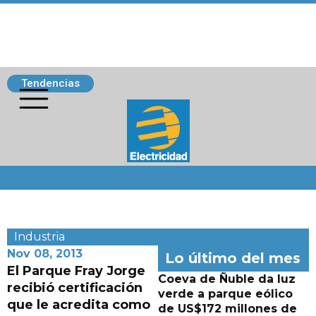
Tendencias
Siguenos
Industria
Nov 08, 2013
Lo último del mes
El Parque Fray Jorge
Coeva de Ñuble da luz
recibió certificación
verde a parque eólico
que le acredita como
de US$172 millones de