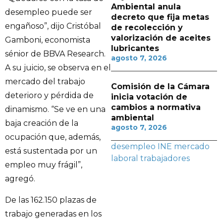
Ambiental anula
desempleo puede ser
decreto que fija metas
engañoso”, dijo Cristóbal
de recolección y
valorización de aceites
Gamboni, economista
lubricantes
sénior de BBVA Research.
agosto 7, 2026
A su juicio, se observa en el
mercado del trabajo
Comisión de la Cámara
deterioro y pérdida de
inicia votación de
cambios a normativa
dinamismo. “Se ve en una
ambiental
baja creación de la
agosto 7, 2026
ocupación que, además,
desempleo
INE
mercado
está sustentada por un
laboral
trabajadores
empleo muy frágil”,
agregó.
De las 162.150 plazas de
trabajo generadas en los