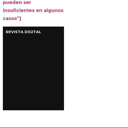
pueden ser
insuficientes en algunos
casos”]
REVISTA DIGITAL