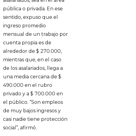
asalariados, sea en el área
pública o privada. En ese
sentido, expuso que el
ingreso promedio
mensual de un trabajo por
cuenta propia es de
alrededor de $ 270.000,
mientras que, en el caso
de los asalariados, llega a
una media cercana de $
490.000 en el rubro
privado y a $ 700.000 en
el público. “Son empleos
de muy bajos ingresos y
casi nadie tiene protección
social”, afirmó.