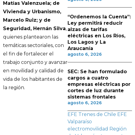
Matías Valenzuela; de
Vivienda y Urbanismo,
“Ordenemos la Cuenta”:
Marcelo Ruiz; y de
Ley permitirá reducir
Seguridad, Hernán Silva
,
alzas de tarifas
eléctricas en Los Ríos,
quienes plantearon las
Los Lagos y La
temáticas sectoriales, con
Araucanía
el fin de fortalecer el
agosto 6, 2026
trabajo conjunto y avanzar
en movilidad y calidad de
SEC: Se han formulado
cargos a cuatro
vida de los habitantes de
empresas eléctricas por
la región.
cortes de luz durante
sistemas frontales
agosto 6, 2026
EFE Trenes de Chile
EFE
Valparaíso
electromovilidad
Región