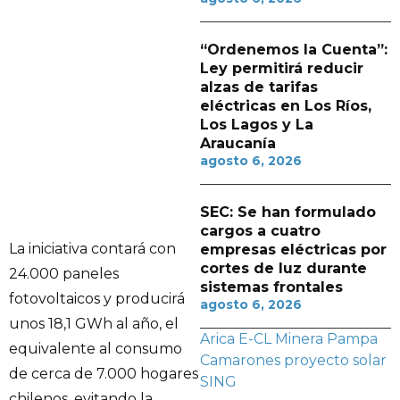
“Ordenemos la Cuenta”:
Ley permitirá reducir
alzas de tarifas
eléctricas en Los Ríos,
Los Lagos y La
Araucanía
agosto 6, 2026
SEC: Se han formulado
cargos a cuatro
La iniciativa contará con
empresas eléctricas por
cortes de luz durante
24.000 paneles
sistemas frontales
fotovoltaicos y producirá
agosto 6, 2026
unos 18,1 GWh al año, el
Arica
E-CL
Minera Pampa
equivalente al consumo
Camarones
proyecto solar
de cerca de 7.000 hogares
SING
chilenos, evitando la