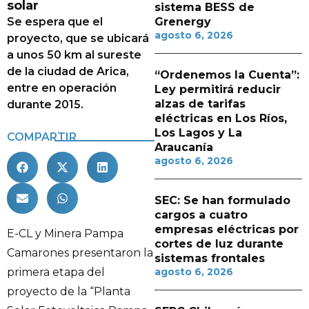
solar
sistema BESS de
Se espera que el
Grenergy
agosto 6, 2026
proyecto, que se ubicará
a unos 50 km al sureste
de la ciudad de Arica,
“Ordenemos la Cuenta”:
entre en operación
Ley permitirá reducir
alzas de tarifas
durante 2015.
eléctricas en Los Ríos,
Los Lagos y La
COMPARTIR
Araucanía
agosto 6, 2026
SEC: Se han formulado
cargos a cuatro
empresas eléctricas por
E-CL y Minera Pampa
cortes de luz durante
Camarones presentaron la
sistemas frontales
primera etapa del
agosto 6, 2026
proyecto de la “Planta