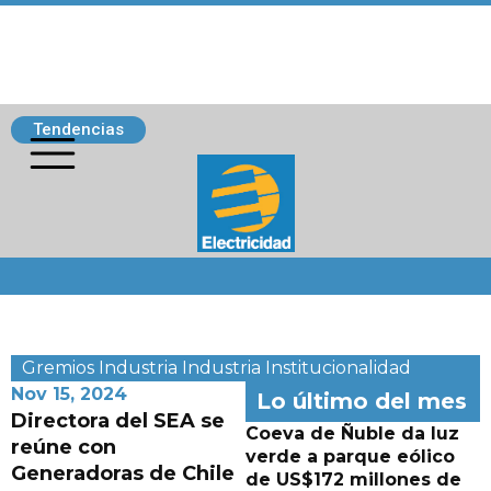
Tendencias
Siguenos
Gremios
Industria
Industria
Institucionalidad
Nov 15, 2024
Lo último del mes
Directora del SEA se
Coeva de Ñuble da luz
reúne con
verde a parque eólico
Generadoras de Chile
de US$172 millones de