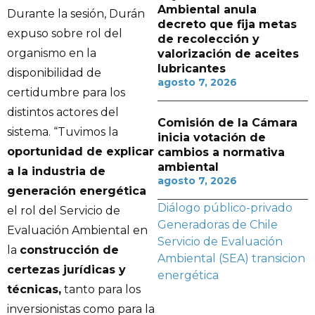
Ambiental anula
Durante la sesión, Durán
decreto que fija metas
expuso sobre rol del
de recolección y
organismo en la
valorización de aceites
lubricantes
disponibilidad de
agosto 7, 2026
certidumbre para los
distintos actores del
Comisión de la Cámara
sistema. “Tuvimos la
inicia votación de
oportunidad de explicar
cambios a normativa
ambiental
a la industria de
agosto 7, 2026
generación energética
Diálogo público-privado
el rol del Servicio de
Generadoras de Chile
Evaluación Ambiental en
Servicio de Evaluación
la
construcción de
Ambiental (SEA)
transicion
certezas jurídicas y
energética
técnicas,
tanto para los
inversionistas como para la