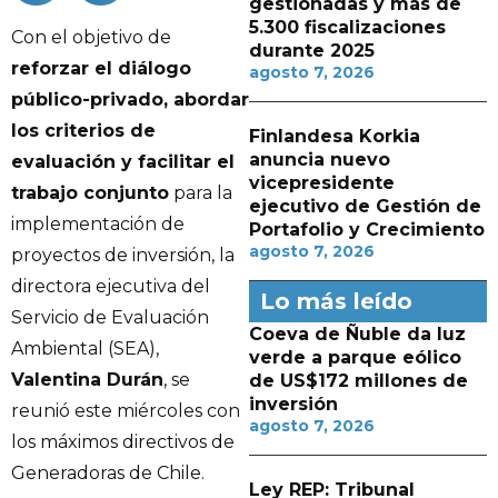
gestionadas y más de
5.300 fiscalizaciones
Con el objetivo de
durante 2025
reforzar el diálogo
agosto 7, 2026
público-privado, abordar
los criterios de
Finlandesa Korkia
anuncia nuevo
evaluación y facilitar el
vicepresidente
trabajo conjunto
para la
ejecutivo de Gestión de
implementación de
Portafolio y Crecimiento
agosto 7, 2026
proyectos de inversión, la
directora ejecutiva del
Lo más leído
Servicio de Evaluación
Coeva de Ñuble da luz
Ambiental (SEA),
verde a parque eólico
Valentina Durán
, se
de US$172 millones de
inversión
reunió este miércoles con
agosto 7, 2026
los máximos directivos de
Generadoras de Chile.
Ley REP: Tribunal