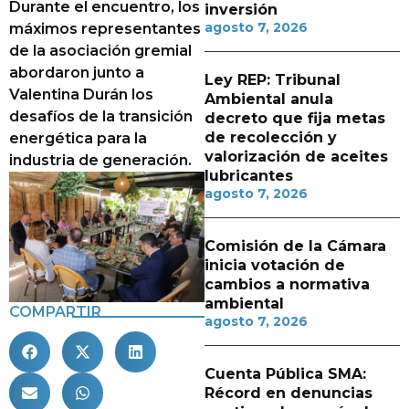
Durante el encuentro, los
inversión
agosto 7, 2026
máximos representantes
de la asociación gremial
abordaron junto a
Ley REP: Tribunal
Valentina Durán los
Ambiental anula
desafíos de la transición
decreto que fija metas
de recolección y
energética para la
valorización de aceites
industria de generación.
lubricantes
agosto 7, 2026
Comisión de la Cámara
inicia votación de
cambios a normativa
ambiental
COMPARTIR
agosto 7, 2026
Cuenta Pública SMA:
Récord en denuncias