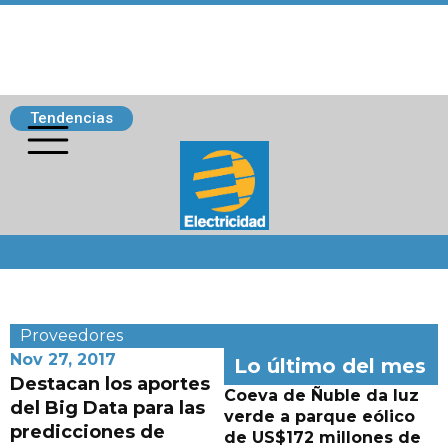
Tendencias
Siguenos
Proveedores
Nov 27, 2017
Lo último del mes
Destacan los aportes
Coeva de Ñuble da luz
del Big Data para las
verde a parque eólico
predicciones de
de US$172 millones de