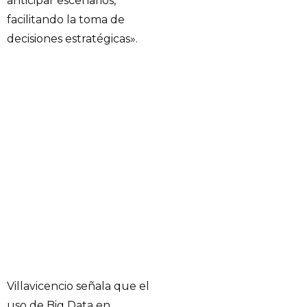
anticipar escenarios,
facilitando la toma de
decisiones estratégicas».
Villavicencio señala que el
uso de Big Data en