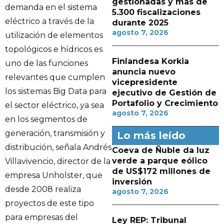
gestionadas y más de
demanda en el sistema
5.300 fiscalizaciones
eléctrico a través de la
durante 2025
agosto 7, 2026
utilización de elementos
topológicos e hídricos es
Finlandesa Korkia
uno de las funciones
anuncia nuevo
relevantes que cumplen
vicepresidente
los sistemas Big Data para
ejecutivo de Gestión de
Portafolio y Crecimiento
el sector eléctrico, ya sea
agosto 7, 2026
en los segmentos de
generación, transmisión y
Lo más leído
distribución, señala Andrés
Coeva de Ñuble da luz
verde a parque eólico
Villavivencio, director de la
de US$172 millones de
empresa Unholster, que
inversión
desde 2008 realiza
agosto 7, 2026
proyectos de este tipo
para empresas del
Ley REP: Tribunal