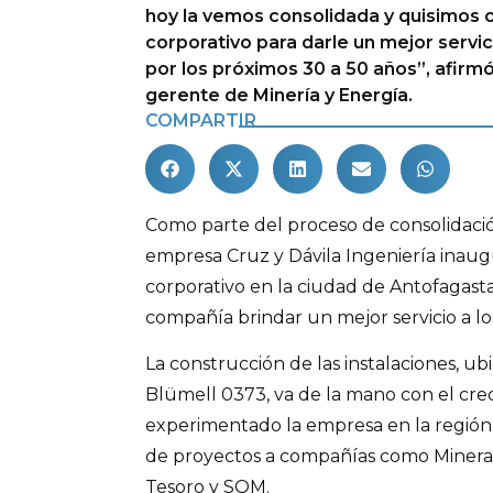
hoy la vemos consolidada y quisimos c
corporativo para darle un mejor servici
por los próximos 30 a 50 años”, afirmó
gerente de Minería y Energía.
COMPARTIR
Como parte del proceso de consolidació
empresa Cruz y Dávila Ingeniería inaug
corporativo en la ciudad de Antofagasta,
compañía brindar un mejor servicio a los
La construcción de las instalaciones, ub
Blümell 0373, va de la mano con el cr
experimentado la empresa en la región,
de proyectos a compañías como Minera 
Tesoro y SQM.