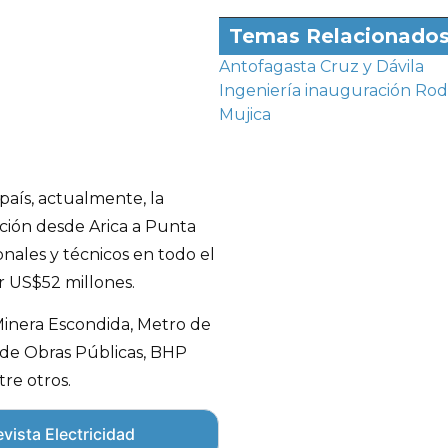
Temas Relacionado
Antofagasta
Cruz y Dávila
Ingeniería
inauguración
Rod
Mujica
país, actualmente, la
ión desde Arica a Punta
nales y técnicos en todo el
r US$52 millones.
 Minera Escondida, Metro de
o de Obras Públicas, BHP
tre otros.
vista Electricidad