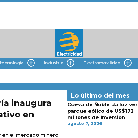
 tecnología
Industria
Electromovilidad
Lo último del mes
ría inaugura
Coeva de Ñuble da luz ver
parque eólico de US$172
ativo en
millones de inversión
agosto 7, 2026
r en el mercado minero