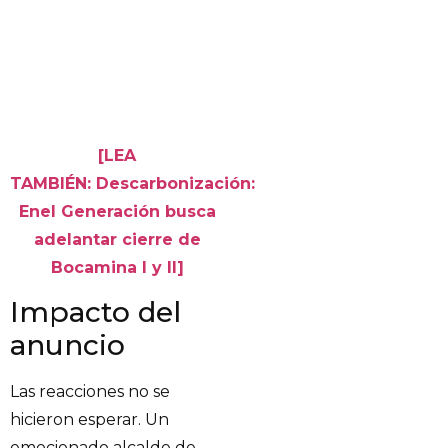
[LEA
TAMBIÉN: Descarbonización:
Enel Generación busca
adelantar cierre de
Bocamina I y II]
Impacto del
anuncio
Las reacciones no se
hicieron esperar. Un
emocionado alcalde de