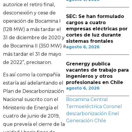
autorice el retiro final,
desconexión y cese de
SEC: Se han formulado
operación de Bocamina I
cargos a cuatro
empresas eléctricas por
(128 MW) a más tardar el
cortes de luz durante
31 de diciembre de 2020 y
sistemas frontales
de Bocamina II (350 MW) a
agosto 6, 2026
más tardar el 31 de mayo
de 2022”, precisaron.
Grenergy publica
vacantes de trabajo para
Es así como la compañía
ingenieros y otros
profesionales en Chile
estaría así adelantando el
agosto 6, 2026
Plan de Descarbonización
Bocamina
Central
Nacional suscrito con el
Termoeléctrica
Coronel
Ministerio de Energía el
descarbonización
Enel
cuatro de junio de 2019,
Generación Chile
que preveía el cierre de la