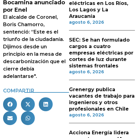
Bocamina anunciado
eléctricas en Los Ríos,
por Enel
Los Lagos y La
Araucanía
El alcalde de Coronel,
agosto 6, 2026
Boris Chamorro,
sentenció: “Este es el
triunfo de la ciudadanía.
SEC: Se han formulado
cargos a cuatro
Dijimos desde un
empresas eléctricas por
principio en la mesa de
cortes de luz durante
descarbonización que el
sistemas frontales
cierre debía
agosto 6, 2026
adelantarse".
Grenergy publica
COMPARTIR
vacantes de trabajo para
ingenieros y otros
profesionales en Chile
agosto 6, 2026
Acciona Energía lidera