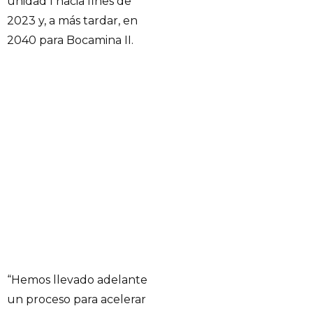
unidad I hacia fines de
2023 y, a más tardar, en
2040 para Bocamina II.
“Hemos llevado adelante
un proceso para acelerar