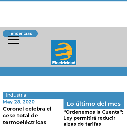
Tendencias
Siguenos
Industria
May 28, 2020
Lo último del mes
Coronel celebra el
“Ordenemos la Cuenta”:
cese total de
Ley permitirá reducir
termoeléctricas
alzas de tarifas