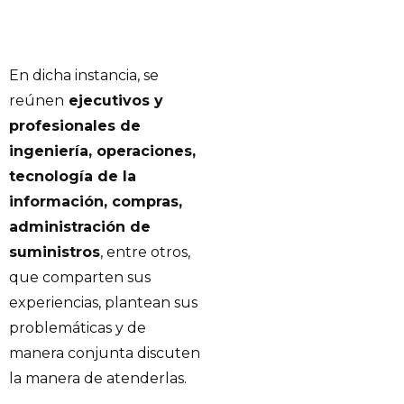
En dicha instancia, se
reúnen
ejecutivos y
profesionales de
ingeniería, operaciones,
tecnología de la
información, compras,
administración de
suministros
, entre otros,
que comparten sus
experiencias, plantean sus
problemáticas y de
manera conjunta discuten
la manera de atenderlas.