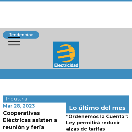
Tendencias
Siguenos
Industria
Mar 28, 2023
Lo último del mes
Cooperativas
“Ordenemos la Cuenta”:
Eléctricas asisten a
Ley permitirá reducir
reunión y feria
alzas de tarifas