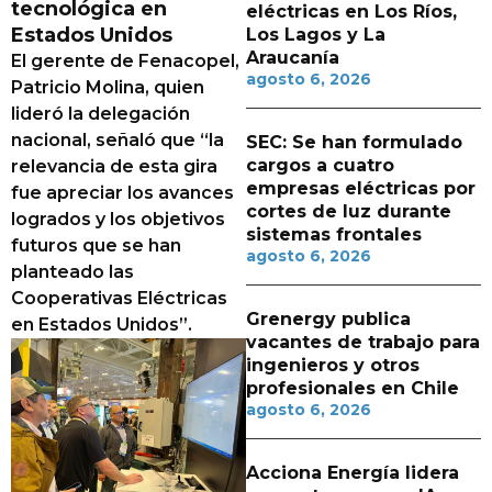
tecnológica en
eléctricas en Los Ríos,
Estados Unidos
Los Lagos y La
Araucanía
El gerente de Fenacopel,
agosto 6, 2026
Patricio Molina, quien
lideró la delegación
nacional, señaló que “la
SEC: Se han formulado
cargos a cuatro
relevancia de esta gira
empresas eléctricas por
fue apreciar los avances
cortes de luz durante
logrados y los objetivos
sistemas frontales
futuros que se han
agosto 6, 2026
planteado las
Cooperativas Eléctricas
Grenergy publica
en Estados Unidos”.
vacantes de trabajo para
ingenieros y otros
profesionales en Chile
agosto 6, 2026
Acciona Energía lidera