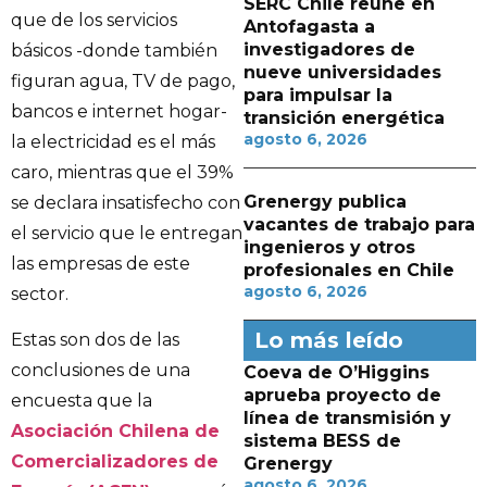
SERC Chile reúne en
que de los servicios
Antofagasta a
investigadores de
básicos -donde también
nueve universidades
figuran agua, TV de pago,
para impulsar la
bancos e internet hogar-
transición energética
agosto 6, 2026
la electricidad es el más
caro, mientras que el 39%
Grenergy publica
se declara insatisfecho con
vacantes de trabajo para
el servicio que le entregan
ingenieros y otros
las empresas de este
profesionales en Chile
agosto 6, 2026
sector.
Lo más leído
Estas son dos de las
conclusiones de una
Coeva de O’Higgins
aprueba proyecto de
encuesta que la
línea de transmisión y
Asociación Chilena de
sistema BESS de
Comercializadores de
Grenergy
agosto 6, 2026