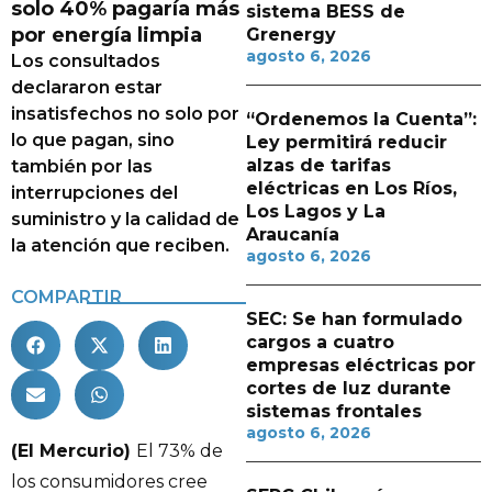
solo 40% pagaría más
sistema BESS de
por energía limpia
Grenergy
agosto 6, 2026
Los consultados
declararon estar
insatisfechos no solo por
“Ordenemos la Cuenta”:
lo que pagan, sino
Ley permitirá reducir
alzas de tarifas
también por las
eléctricas en Los Ríos,
interrupciones del
Los Lagos y La
suministro y la calidad de
Araucanía
la atención que reciben.
agosto 6, 2026
COMPARTIR
SEC: Se han formulado
cargos a cuatro
empresas eléctricas por
cortes de luz durante
sistemas frontales
agosto 6, 2026
(El Mercurio)
El 73% de
los consumidores cree