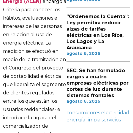
Energía (ACEN)
encargó a
Criteria para conocer los
“Ordenemos la Cuenta”:
hábitos, evaluaciones e
Ley permitirá reducir
intereses de las personas
alzas de tarifas
en relación al uso de
eléctricas en Los Ríos,
Los Lagos y La
energía eléctrica. La
Araucanía
medición se efectuó en
agosto 6, 2026
medio de la tramitación en
el Congreso del proyecto
SEC: Se han formulado
de portabilidad eléctrica
cargos a cuatro
empresas eléctricas por
que liberaliza el segmento
cortes de luz durante
de clientes regulados -
sistemas frontales
entre los que están los
agosto 6, 2026
usuarios residenciales- e
consumidores
electricidad
introduce la figura del
energía limpia
servicios
comercializador de