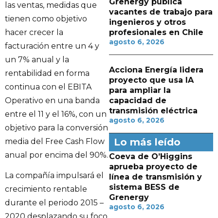
Grenergy publica
las ventas, medidas que
vacantes de trabajo para
tienen como objetivo
ingenieros y otros
hacer crecer la
profesionales en Chile
agosto 6, 2026
facturación entre un 4 y
un 7% anual y la
Acciona Energía lidera
rentabilidad en forma
proyecto que usa IA
continua con el EBITA
para ampliar la
Operativo en una banda
capacidad de
transmisión eléctrica
entre el 11 y el 16%, con un
agosto 6, 2026
objetivo para la conversión
Lo más leído
media del Free Cash Flow
anual por encima del 90%.
Coeva de O’Higgins
aprueba proyecto de
La compañía impulsará el
línea de transmisión y
sistema BESS de
crecimiento rentable
Grenergy
durante el periodo 2015 –
agosto 6, 2026
2020 desplazando su foco