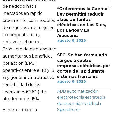
de negocio hacia
“Ordenemos la Cuenta”:
mercados en rápido
Ley permitirá reducir
alzas de tarifas
crecimiento, con modelos
eléctricas en Los Ríos,
de negocios que mejoren
Los Lagos y La
la competitividad y
Araucanía
agosto 6, 2026
reduzcan el riesgo.
Producto de esto, esperan
SEC: Se han formulado
aumentar sus beneficios
cargos a cuatro
por acción (EPS)
empresas eléctricas por
operativos entre el 10 y 15
cortes de luz durante
sistemas frontales
% y generar una atractiva
agosto 6, 2026
rentabilidad de las
ABB
automatización
inversiones (CROI) de
electrotecnia
estrategia
alrededor del 15%.
de crecimiento
Ulrich
Spiesshofer
El mercado de la