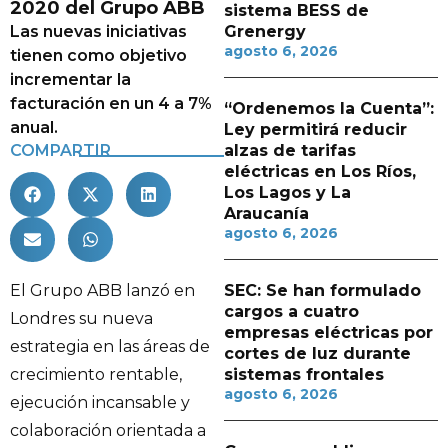
2020 del Grupo ABB
sistema BESS de
Las nuevas iniciativas
Grenergy
agosto 6, 2026
tienen como objetivo
incrementar la
facturación en un 4 a 7%
“Ordenemos la Cuenta”:
anual.
Ley permitirá reducir
COMPARTIR
alzas de tarifas
eléctricas en Los Ríos,
Los Lagos y La
Araucanía
agosto 6, 2026
El Grupo ABB lanzó en
SEC: Se han formulado
cargos a cuatro
Londres su nueva
empresas eléctricas por
estrategia en las áreas de
cortes de luz durante
crecimiento rentable,
sistemas frontales
agosto 6, 2026
ejecución incansable y
colaboración orientada a