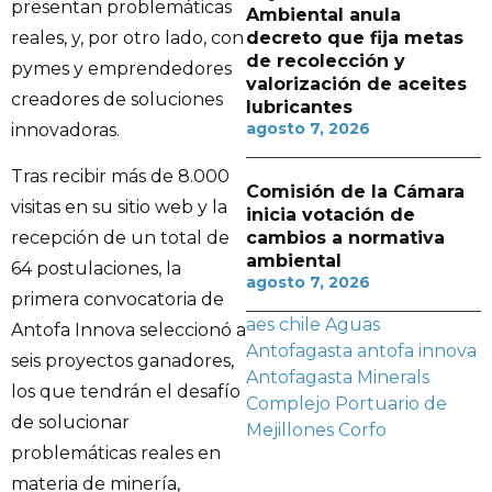
presentan problemáticas
Ambiental anula
reales, y, por otro lado, con
decreto que fija metas
de recolección y
pymes y emprendedores
valorización de aceites
creadores de soluciones
lubricantes
agosto 7, 2026
innovadoras.
Tras recibir más de 8.000
Comisión de la Cámara
visitas en su sitio web y la
inicia votación de
cambios a normativa
recepción de un total de
ambiental
64 postulaciones, la
agosto 7, 2026
primera convocatoria de
aes chile
Aguas
Antofa Innova seleccionó a
Antofagasta
antofa innova
seis proyectos ganadores,
Antofagasta Minerals
los que tendrán el desafío
Complejo Portuario de
de solucionar
Mejillones
Corfo
problemáticas reales en
materia de minería,