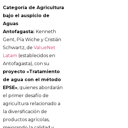
Categoría de Agricultura
bajo el auspicio de
Aguas
Antofagasta:
Kenneth
Gent, Pía Wiche y Cristián
Schwartz, de
ValueNet
Latam
(establecidos en
Antofagasta), con su
proyecto «Tratamiento
de agua con el método
EPSE»
, quienes abordarán
el primer desafío de
agricultura relacionado a
la diversificación de
productos agrícolas,
mejorando la calidad y