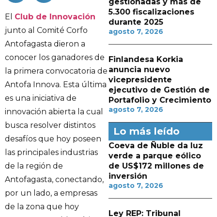
gestionadas y más de
5.300 fiscalizaciones
El
Club de Innovación
durante 2025
junto al Comité Corfo
agosto 7, 2026
Antofagasta dieron a
conocer los ganadores de
Finlandesa Korkia
anuncia nuevo
la primera convocatoria de
vicepresidente
Antofa Innova. Esta última
ejecutivo de Gestión de
es una iniciativa de
Portafolio y Crecimiento
agosto 7, 2026
innovación abierta la cual
busca resolver distintos
Lo más leído
desafíos que hoy poseen
Coeva de Ñuble da luz
las principales industrias
verde a parque eólico
de la región de
de US$172 millones de
inversión
Antofagasta, conectando,
agosto 7, 2026
por un lado, a empresas
de la zona que hoy
Ley REP: Tribunal