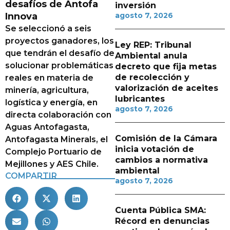
desafíos de Antofa
inversión
Innova
agosto 7, 2026
Se seleccionó a seis
proyectos ganadores, los
Ley REP: Tribunal
que tendrán el desafío de
Ambiental anula
solucionar problemáticas
decreto que fija metas
de recolección y
reales en materia de
valorización de aceites
minería, agricultura,
lubricantes
logística y energía, en
agosto 7, 2026
directa colaboración con
Aguas Antofagasta,
Comisión de la Cámara
Antofagasta Minerals, el
inicia votación de
Complejo Portuario de
cambios a normativa
Mejillones y AES Chile.
ambiental
COMPARTIR
agosto 7, 2026
Cuenta Pública SMA:
Récord en denuncias