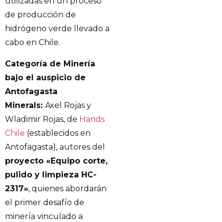
utilizadas en un proceso
de producción de
hidrógeno verde llevado a
cabo en Chile.
Categoría de Minería
bajo el auspicio de
Antofagasta
Minerals:
Axel Rojas y
Wladimir Rojas, de
Hands
Chile
(establecidos en
Antofagasta), autores del
proyecto «Equipo corte,
pulido y limpieza HC-
2317»
, quienes abordarán
el primer desafío de
minería vinculado a