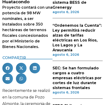
Huatacondo
sistema BESS de
Proyecto contará con una
Grenergy
agosto 6, 2026
potencia de 98 MW
nominales, a ser
instalados sobre 350
“Ordenemos la Cuenta”:
hectáreas de terrenos
Ley permitirá reducir
alzas de tarifas
fiscales concesionados
eléctricas en Los Ríos,
por el Ministerio de
Los Lagos y La
Bienes Nacionales.
Araucanía
agosto 6, 2026
COMPARTIR
SEC: Se han formulado
cargos a cuatro
empresas eléctricas por
cortes de luz durante
sistemas frontales
Recientemente se realizó
agosto 6, 2026
en la comuna de Pozo
Almonte, la ceremonia de