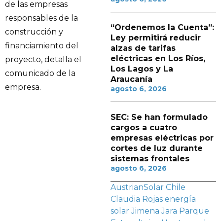
de las empresas
responsables de la
“Ordenemos la Cuenta”:
construcción y
Ley permitirá reducir
financiamiento del
alzas de tarifas
eléctricas en Los Ríos,
proyecto, detalla el
Los Lagos y La
comunicado de la
Araucanía
empresa.
agosto 6, 2026
SEC: Se han formulado
cargos a cuatro
empresas eléctricas por
cortes de luz durante
sistemas frontales
agosto 6, 2026
AustrianSolar Chile
Claudia Rojas
energía
solar
Jimena Jara
Parque