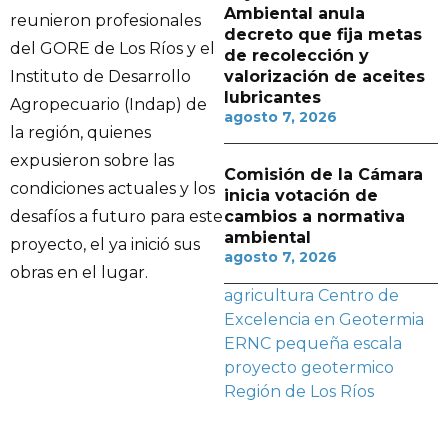
Ambiental anula
reunieron profesionales
decreto que fija metas
del GORE de Los Ríos y el
de recolección y
valorización de aceites
Instituto de Desarrollo
lubricantes
Agropecuario (Indap) de
agosto 7, 2026
la región, quienes
expusieron sobre las
Comisión de la Cámara
condiciones actuales y los
inicia votación de
cambios a normativa
desafíos a futuro para este
ambiental
proyecto, el ya inició sus
agosto 7, 2026
obras en el lugar.
agricultura
Centro de
Excelencia en Geotermia
ERNC
pequeña escala
proyecto geotermico
Región de Los Ríos