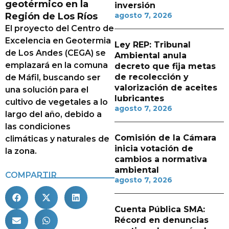
geotérmico en la
inversión
Región de Los Ríos
agosto 7, 2026
El proyecto del Centro de
Excelencia en Geotermia
Ley REP: Tribunal
de Los Andes (CEGA) se
Ambiental anula
emplazará en la comuna
decreto que fija metas
de recolección y
de Máfil, buscando ser
valorización de aceites
una solución para el
lubricantes
cultivo de vegetales a lo
agosto 7, 2026
largo del año, debido a
las condiciones
Comisión de la Cámara
climáticas y naturales de
inicia votación de
la zona.
cambios a normativa
ambiental
COMPARTIR
agosto 7, 2026
Cuenta Pública SMA:
Récord en denuncias