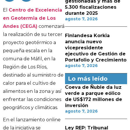
gestionadas y más de
5.300 fiscalizaciones
El
Centro de Excelencia
durante 2025
en Geotermia de Los
agosto 7, 2026
Andes (CEGA)
comenzará
la realización de su tercer
Finlandesa Korkia
anuncia nuevo
proyecto geotérmico a
vicepresidente
pequeña escala en la
ejecutivo de Gestión de
comuna de Máfil, en la
Portafolio y Crecimiento
agosto 7, 2026
Región de Los Ríos,
destinado al suministro de
Lo más leído
calor para el cultivo de
Coeva de Ñuble da luz
alimentos en la zona y así
verde a parque eólico
enfrentar las condiciones
de US$172 millones de
inversión
geográficos y climáticas.
agosto 7, 2026
En el lanzamiento online
Ley REP: Tribunal
de la iniciativa se