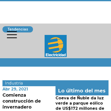
Tendencias
Siguenos
Industria
Abr 29, 2021
Lo último del mes
Comienza
Coeva de Ñuble da luz
construcción de
verde a parque eólico
invernadero
de US$172 millones de