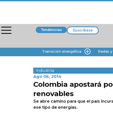
Tendencias
Suscríbase
Transición energética
Redes y
Industria
Ago 06, 2014
Colombia apostará por
renovables
Se abre camino para que el país incurs
ese tipo de energías.