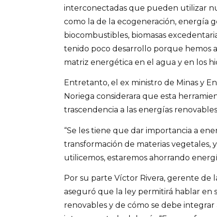
interconectadas que pueden utilizar n
como la de la ecogeneración, energía g
biocombustibles, biomasas excedentarias
tenido poco desarrollo porque hemos 
matriz energética en el agua y en los h
Entretanto, el ex ministro de Minas y E
Noriega considerara que esta herramie
trascendencia a las energías renovables
“Se les tiene que dar importancia a energ
transformación de materias vegetales, y
utilicemos, estaremos ahorrando energías
Por su parte Víctor Rivera, gerente de l
aseguró que la ley permitirá hablar en 
renovables y de cómo se debe integrar 