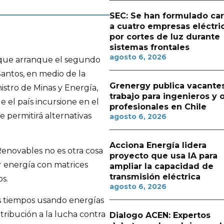
SEC: Se han formulado ca
a cuatro empresas eléctri
por cortes de luz durante
sistemas frontales
agosto 6, 2026
 que arranque el segundo
antos, en medio de la
Grenergy publica vacante
istro de Minas y Energía,
trabajo para ingenieros y 
e el país incursione en el
profesionales en Chile
e permitirá alternativas
agosto 6, 2026
Acciona Energía lidera
Renovables no es otra cosa
proyecto que usa IA para
 energía con matrices
ampliar la capacidad de
transmisión eléctrica
os.
agosto 6, 2026
os tiempos usando energías
tribución a la lucha contra
Dialogo ACEN: Expertos