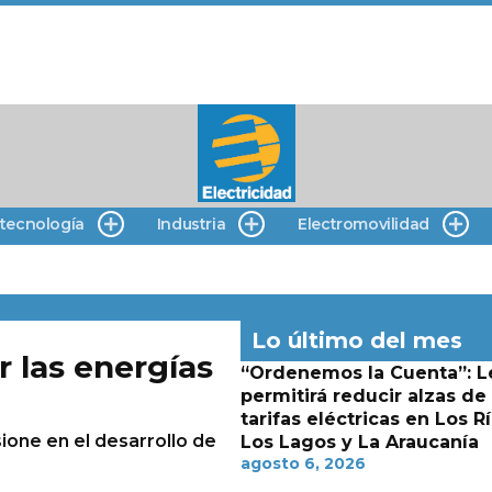
 tecnología
Industria
Electromovilidad
Lo último del mes
 las energías
“Ordenemos la Cuenta”: L
permitirá reducir alzas de
tarifas eléctricas en Los Rí
ione en el desarrollo de
Los Lagos y La Araucanía
agosto 6, 2026