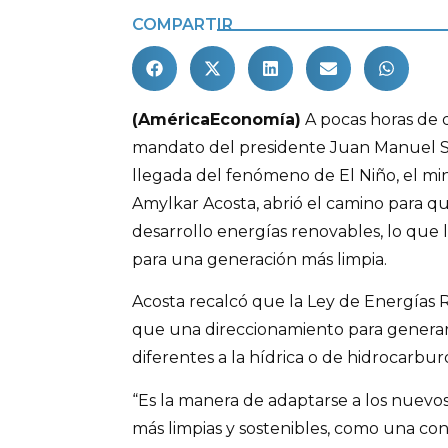
COMPARTIR
(AméricaEconomía)
A pocas horas de
mandato del presidente Juan Manuel S
llegada del fenómeno de El Niño, el min
Amylkar Acosta, abrió el camino para qu
desarrollo energías renovables, lo que l
para una generación más limpia.
Acosta recalcó que la Ley de Energías 
que una direccionamiento para generar
diferentes a la hídrica o de hidrocarbur
“Es la manera de adaptarse a los nuev
más limpias y sostenibles, como una con