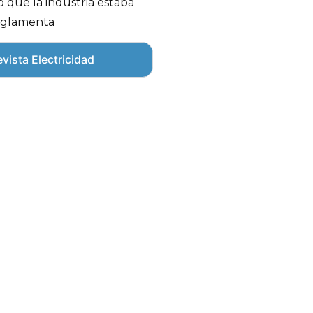
o que la industria estaba
reglamenta
vista Electricidad