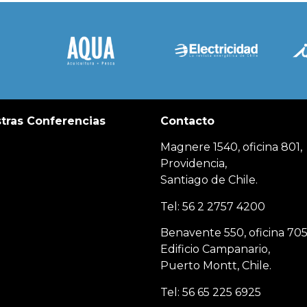
tras Conferencias
Contacto
Magnere 1540, oficina 801,
Providencia,
Santiago de Chile.
Tel: 56 2 2757 4200
Benavente 550, oficina 705
Edificio Campanario,
Puerto Montt, Chile.
Tel: 56 65 225 6925