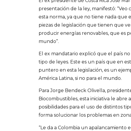
El ex presidente de Costa Rica José Marí
presentación de la ley, manifestó: “Veo 
esta norma, ya que no tiene nada que en
piezas de legislación que tienen que ve
producir energías renovables, que es p
mundo”.
El ex mandatario explicó que el país n
tipo de leyes. Este es un país que en est
puntero en esta legislación, es un ejemp
América Latina, si no para el mundo.
Para Jorge Bendeck Olivella, president
Biocombustibles, esta iniciativa le abre
posibilidades para el uso de distintos ti
forma solucionar los problemas en zona
“Le da a Colombia un apalancamiento e