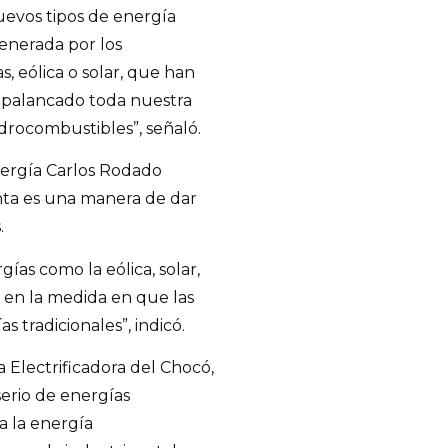
uevos tipos de energía
enerada por los
, eólica o solar, que han
apalancado toda nuestra
idrocombustibles”, señaló.
nergía Carlos Rodado
nta es una manera de dar
.
ías como la eólica, solar,
 en la medida en que las
 tradicionales”, indicó.
a Electrificadora del Chocó,
serio de energías
a la energía