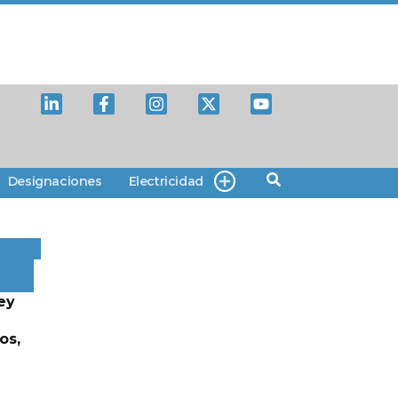
Designaciones
Electricidad
ey
os,