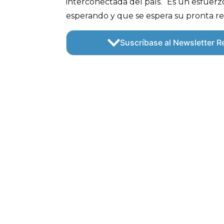
interconectada del país. “Es un esfuerz
esperando y que se espera su pronta 
Suscríbase al Newsletter Re