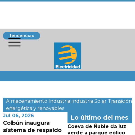
Tendencias
Siguenos
Almacenamiento
Industria
Industria
Solar
Transición
energética y renovables
Jul 06, 2026
Lo último del mes
Colbún inaugura
Coeva de Ñuble da luz
sistema de respaldo
verde a parque eólico