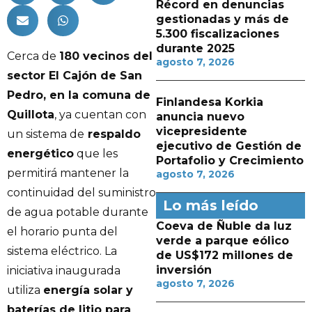
Récord en denuncias
gestionadas y más de
5.300 fiscalizaciones
durante 2025
Cerca de
180 vecinos del
agosto 7, 2026
sector El Cajón de San
Pedro, en la comuna de
Finlandesa Korkia
Quillota
, ya cuentan con
anuncia nuevo
vicepresidente
un sistema de
respaldo
ejecutivo de Gestión de
energético
que les
Portafolio y Crecimiento
permitirá mantener la
agosto 7, 2026
continuidad del suministro
Lo más leído
de agua potable durante
Coeva de Ñuble da luz
el horario punta del
verde a parque eólico
sistema eléctrico. La
de US$172 millones de
inversión
iniciativa inaugurada
agosto 7, 2026
utiliza
energía solar y
baterías de litio para