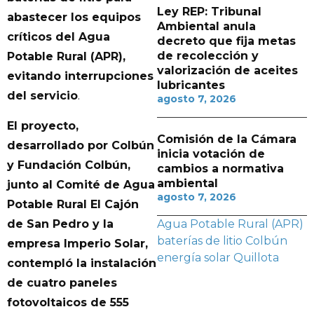
Ley REP: Tribunal
abastecer los equipos
Ambiental anula
críticos del Agua
decreto que fija metas
de recolección y
Potable Rural (APR),
valorización de aceites
evitando interrupciones
lubricantes
del servicio
.
agosto 7, 2026
El proyecto,
Comisión de la Cámara
desarrollado por Colbún
inicia votación de
y Fundación Colbún,
cambios a normativa
ambiental
junto al Comité de Agua
agosto 7, 2026
Potable Rural El Cajón
de San Pedro y la
Agua Potable Rural (APR)
baterías de litio
Colbún
empresa Imperio Solar,
energía solar
Quillota
contempló la instalación
de cuatro paneles
fotovoltaicos de 555