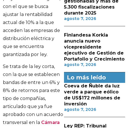
gestionadas y más de
con el que se busca
5.300 fiscalizaciones
durante 2025
ajustar la rentabilidad
agosto 7, 2026
actual de 10% a la que
acceden las empresas de
Finlandesa Korkia
distribución eléctrica y
anuncia nuevo
que se encuentra
vicepresidente
ejecutivo de Gestión de
garantizada por ley.
Portafolio y Crecimiento
agosto 7, 2026
Se trata de la ley corta,
con la que se establecen
Lo más leído
bandas de entre un 6% y
Coeva de Ñuble da luz
8% de retornos para este
verde a parque eólico
de US$172 millones de
tipo de compañías,
inversión
articulado que ya fue
agosto 7, 2026
aprobado con un acuerdo
transversal en la
Cámara
Ley REP: Tribunal