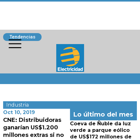
Tendencias
Siguenos
Industria
Oct 10, 2019
Lo último del mes
CNE: Distribuidoras
Coeva de Ñuble da luz
ganarían US$1.200
verde a parque eólico
millones extras si no
de US$172 millones de