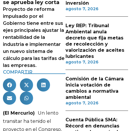
se aprueba ley corta
inversión
agosto 7, 2026
Proyecto de reforma
impulsado por el
Gobierno tiene entre sus
Ley REP: Tribunal
ejes principales ajustar la
Ambiental anula
rentabilidad de la
decreto que fija metas
de recolección y
industria e implementar
valorización de aceites
un nuevo sistema de
lubricantes
cálculo para las tarifas de
agosto 7, 2026
las empresas.
COMPARTIR
Comisión de la Cámara
inicia votación de
cambios a normativa
ambiental
agosto 7, 2026
(El Mercurio)
Un lento
Cuenta Pública SMA:
transitar ha tenido el
Récord en denuncias
proyecto en el Congreso,