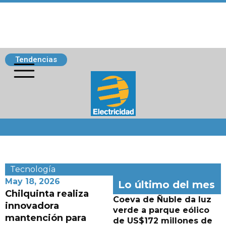
Tendencias
Siguenos
Tecnología
May 18, 2026
Lo último del mes
Chilquinta realiza
Coeva de Ñuble da luz
innovadora
verde a parque eólico
mantención para
de US$172 millones de