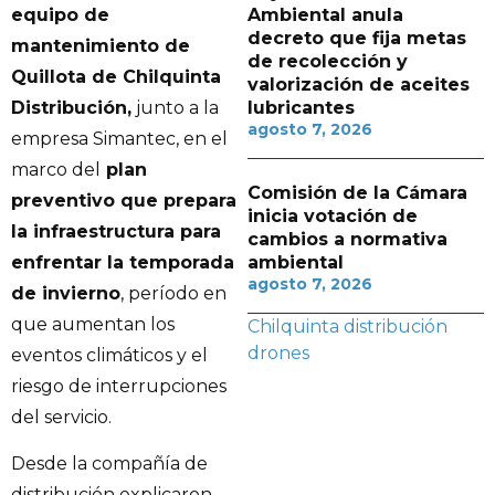
equipo de
Ambiental anula
decreto que fija metas
mantenimiento de
de recolección y
Quillota de Chilquinta
valorización de aceites
Distribución,
junto a la
lubricantes
agosto 7, 2026
empresa Simantec, en el
marco del
plan
Comisión de la Cámara
preventivo que prepara
inicia votación de
la infraestructura para
cambios a normativa
enfrentar la temporada
ambiental
agosto 7, 2026
de invierno
, período en
que aumentan los
Chilquinta
distribución
drones
eventos climáticos y el
riesgo de interrupciones
del servicio.
Desde la compañía de
distribución explicaron