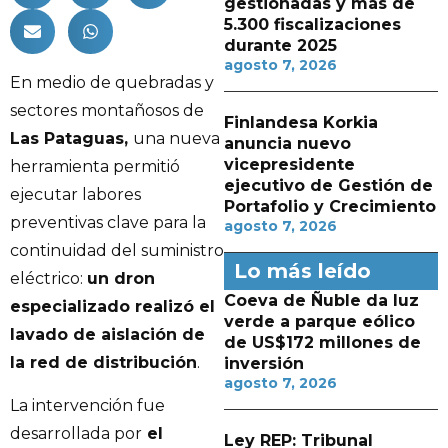
gestionadas y más de
5.300 fiscalizaciones
durante 2025
agosto 7, 2026
En medio de quebradas y
sectores montañosos de
Finlandesa Korkia
Las Pataguas,
una nueva
anuncia nuevo
vicepresidente
herramienta permitió
ejecutivo de Gestión de
ejecutar labores
Portafolio y Crecimiento
preventivas clave para la
agosto 7, 2026
continuidad del suministro
Lo más leído
eléctrico:
un dron
Coeva de Ñuble da luz
especializado realizó el
verde a parque eólico
lavado de aislación de
de US$172 millones de
la red de distribución
.
inversión
agosto 7, 2026
La intervención fue
desarrollada por
el
Ley REP: Tribunal