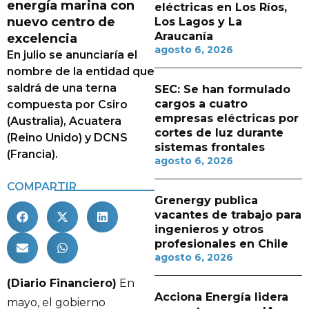
energía marina con
eléctricas en Los Ríos,
nuevo centro de
Los Lagos y La
Araucanía
excelencia
agosto 6, 2026
En julio se anunciaría el
nombre de la entidad que
saldrá de una terna
SEC: Se han formulado
cargos a cuatro
compuesta por Csiro
empresas eléctricas por
(Australia), Acuatera
cortes de luz durante
(Reino Unido) y DCNS
sistemas frontales
(Francia).
agosto 6, 2026
COMPARTIR
Grenergy publica
vacantes de trabajo para
ingenieros y otros
profesionales en Chile
agosto 6, 2026
(Diario Financiero)
En
Acciona Energía lidera
mayo, el gobierno