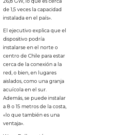
26,8 GW, lo que es cerca
de 1,5 veces la capacidad
instalada en el país».
El ejecutivo explica que el
dispositivo podría
instalarse en el norte o
centro de Chile para estar
cerca de la conexión a la
red, o bien, en lugares
aislados, como una granja
acuícola en el sur.
Además, se puede instalar
a 8 o 15 metros de la costa,
«lo que también es una
ventaja».