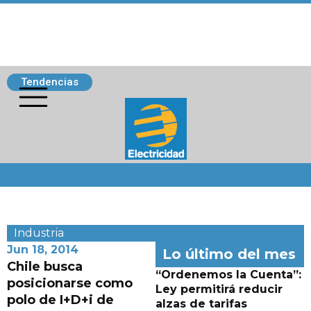
Tendencias
Siguenos
Industria
Jun 18, 2014
Lo último del mes
Chile busca
“Ordenemos la Cuenta”:
posicionarse como
Ley permitirá reducir
polo de I+D+i de
alzas de tarifas