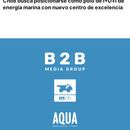
Chile busca posicionarse como polo de I+D+i de
energía marina con nuevo centro de excelencia