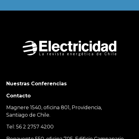
Nuestras Conferencias
Contacto
Magnere 1540, oficina 801, Providencia,
Santiago de Chile.
Tel: 56 2 2757 4200
Benavente 550, oficina 705, Edificio Campanario,