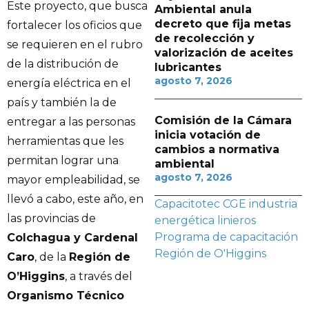
Este proyecto, que busca
Ambiental anula
decreto que fija metas
fortalecer los oficios que
de recolección y
se requieren en el rubro
valorización de aceites
de la distribución de
lubricantes
agosto 7, 2026
energía eléctrica en el
país y también la de
Comisión de la Cámara
entregar a las personas
inicia votación de
herramientas que les
cambios a normativa
permitan lograr una
ambiental
agosto 7, 2026
mayor empleabilidad, se
llevó a cabo, este año, en
Capacitotec
CGE
industria
las provincias de
energética
linieros
Programa de capacitación
Colchagua y Cardenal
Región de O'Higgins
Caro
, de la
Región de
O’Higgins
, a través del
Organismo Técnico