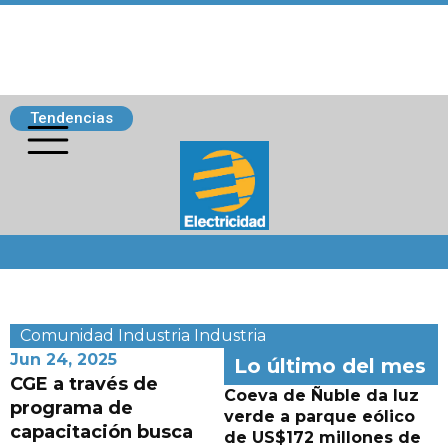
Tendencias
Siguenos
Comunidad
Industria
Industria
Jun 24, 2025
Lo último del mes
CGE a través de
Coeva de Ñuble da luz
programa de
verde a parque eólico
capacitación busca
de US$172 millones de