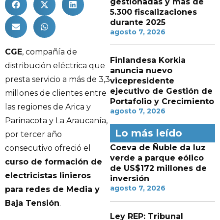
gestionadas y más de
5.300 fiscalizaciones
durante 2025
agosto 7, 2026
CGE
, compañía de
Finlandesa Korkia
distribución eléctrica que
anuncia nuevo
presta servicio a más de 3,3
vicepresidente
ejecutivo de Gestión de
millones de clientes entre
Portafolio y Crecimiento
las regiones de Arica y
agosto 7, 2026
Parinacota y La Araucanía,
Lo más leído
por tercer año
Coeva de Ñuble da luz
consecutivo ofreció el
verde a parque eólico
curso de formación de
de US$172 millones de
electricistas linieros
inversión
agosto 7, 2026
para redes de Media y
Baja Tensión
.
Ley REP: Tribunal