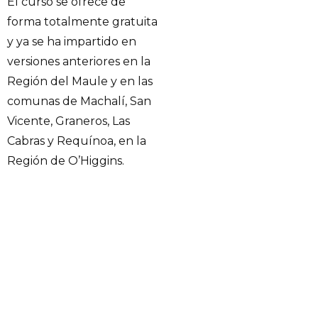
El curso se ofrece de
forma totalmente gratuita
y ya se ha impartido en
versiones anteriores en la
Región del Maule y en las
comunas de Machalí, San
Vicente, Graneros, Las
Cabras y Requínoa, en la
Región de O’Higgins.