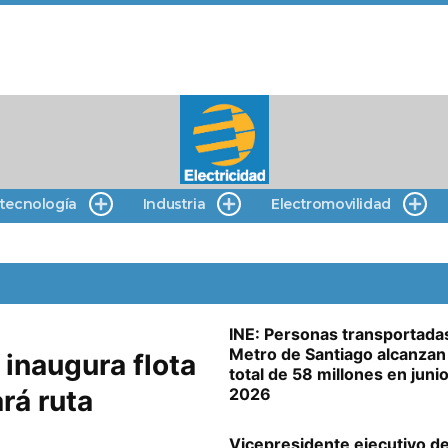
 tecnología
Industria
Electromovilidad
INE: Personas transportada
Metro de Santiago alcanzan
 inaugura flota
total de 58 millones en juni
rá ruta
2026
Vicepresidente ejecutivo d