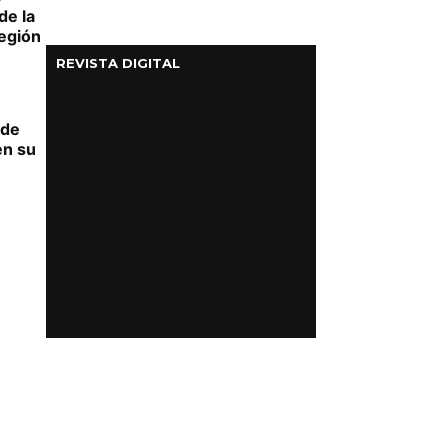
de la
Región
REVISTA DIGITAL
rde
en su