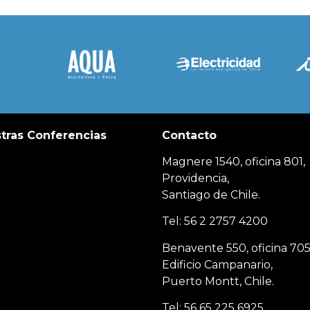
tras Conferencias
Contacto
Magnere 1540, oficina 801,
Providencia,
Santiago de Chile.
Tel: 56 2 2757 4200
Benavente 550, oficina 705
Edificio Campanario,
Puerto Montt, Chile.
Tel: 56 65 225 6925