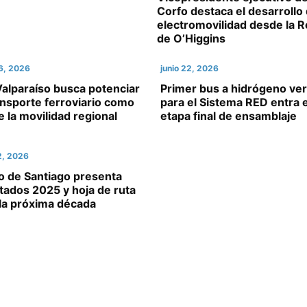
Corfo destaca el desarrollo 
electromovilidad desde la 
de O’Higgins
26, 2026
junio 22, 2026
alparaíso busca potenciar
Primer bus a hidrógeno ve
ansporte ferroviario como
para el Sistema RED entra 
e la movilidad regional
etapa final de ensamblaje
12, 2026
o de Santiago presenta
tados 2025 y hoja de ruta
 la próxima década