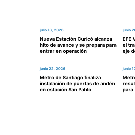
julio 13, 2026
junio 
Nueva Estación Curicó alcanza
EFE V
hito de avance y se prepara para
el tr
entrar en operación
eje d
junio 22, 2026
junio 
Metro de Santiago finaliza
Metr
instalación de puertas de andén
resul
en estación San Pablo
para