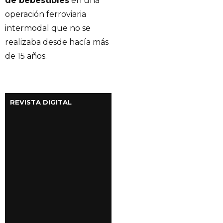
de bebestibles
en una
operación ferroviaria
intermodal que no se
realizaba desde hacía más
de 15 años.
REVISTA DIGITAL