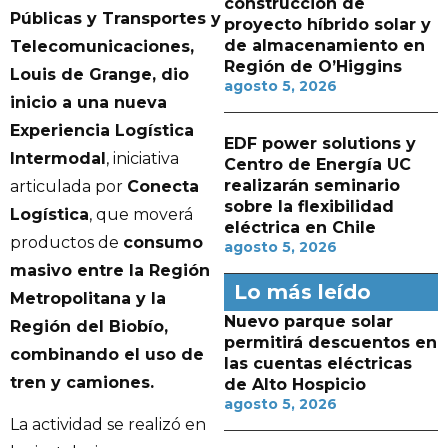
construcción de
Públicas y Transportes y
proyecto híbrido solar y
de almacenamiento en
Telecomunicaciones,
Región de O’Higgins
Louis de Grange, dio
agosto 5, 2026
inicio a una nueva
Experiencia Logística
EDF power solutions y
Intermodal
, iniciativa
Centro de Energía UC
realizarán seminario
articulada por
Conecta
sobre la flexibilidad
Logística
, que moverá
eléctrica en Chile
productos de
consumo
agosto 5, 2026
masivo entre la Región
Lo más leído
Metropolitana y la
Nuevo parque solar
Región del Biobío,
permitirá descuentos en
combinando el uso de
las cuentas eléctricas
tren y camiones.
de Alto Hospicio
agosto 5, 2026
La actividad se realizó en