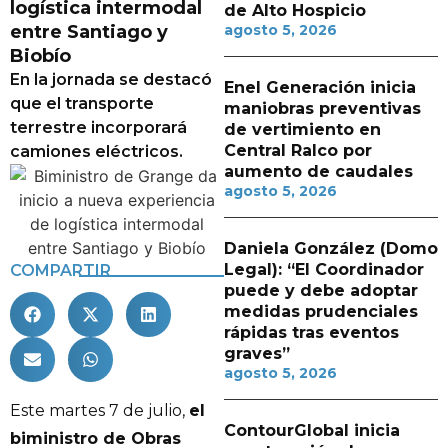
logística intermodal
de Alto Hospicio
entre Santiago y
agosto 5, 2026
Biobío
En la jornada se destacó
Enel Generación inicia
que el transporte
maniobras preventivas
terrestre incorporará
de vertimiento en
Central Ralco por
camiones eléctricos.
aumento de caudales
agosto 5, 2026
Daniela González (Domo
Legal): “El Coordinador
COMPARTIR
puede y debe adoptar
medidas prudenciales
rápidas tras eventos
graves”
agosto 5, 2026
Este martes 7 de julio,
el
ContourGlobal inicia
biministro de Obras