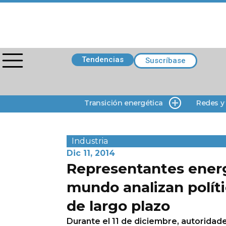
Tendencias
Suscríbase
Transición energética
Redes y
Industria
Dic 11, 2014
Representantes energ
mundo analizan políti
de largo plazo
Durante el 11 de diciembre, autoridad