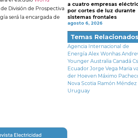
a cuatro empresas eléctri
 de División de Prospectiva
por cortes de luz durante
sistemas frontales
rgía será la encargada de
agosto 6, 2026
Temas Relacionado
Agencia Internacional de
Energía
Alex Wonhas
Andre
Younger
Australia
Canadá
Cs
Ecuador
Jorge Vega
Maria v
der Hoeven
Máximo Pachec
Nova Scotia
Ramón Méndez
Uruguay
vista Electricidad