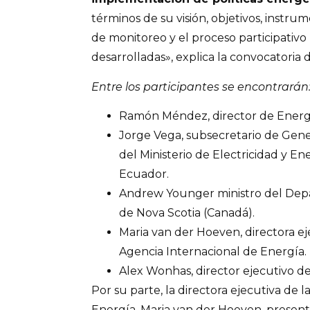
términos de su visión, objetivos, instr
de monitoreo y el proceso participativo
desarrolladas», explica la convocatoria d
Entre los participantes se encontrarán
Ramón Méndez, director de Energ
Jorge Vega, subsecretario de Gene
del Ministerio de Electricidad y E
Ecuador.
Andrew Younger ministro del Dep
de Nova Scotia (Canadá).
Maria van der Hoeven, directora ej
Agencia Internacional de Energía.
Alex Wonhas, director ejecutivo de 
Por su parte, la directora ejecutiva de 
Energía, Maria van der Hoeven, present