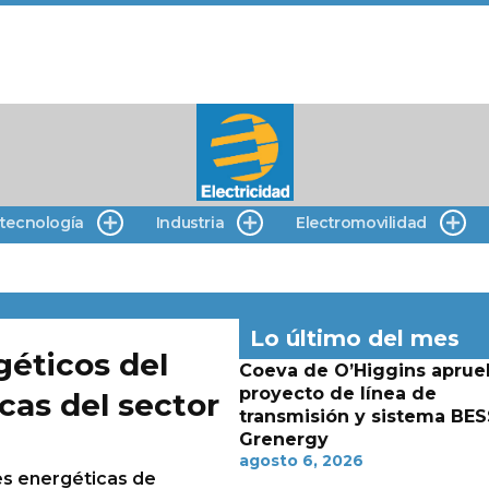
 tecnología
Industria
Electromovilidad
Lo último del mes
éticos del
Coeva de O’Higgins aprue
proyecto de línea de
cas del sector
transmisión y sistema BES
Grenergy
agosto 6, 2026
es energéticas de