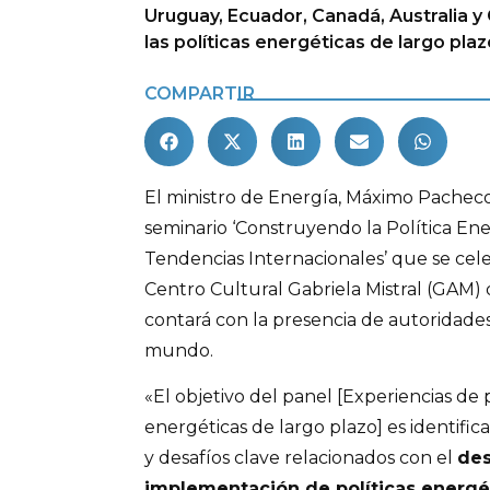
Uruguay, Ecuador, Canadá, Australia y
las políticas energéticas de largo plaz
COMPARTIR
El ministro de Energía, Máximo Pacheco
seminario ‘Construyendo la Política En
Tendencias Internacionales’ que se cele
Centro Cultural Gabriela Mistral (GAM)
contará con la presencia de autoridade
mundo.
«El objetivo del panel [Experiencias de p
energéticas de largo plazo] es identific
y desafíos clave relacionados con el
des
implementación de políticas energé