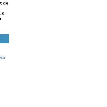
t de
ub
a
s
osa