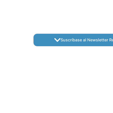
Suscríbase al Newsletter Re