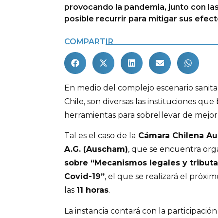
provocando la pandemia, junto con las
posible recurrir para mitigar sus efect
COMPARTIR
En medio del complejo escenario sanita
Chile, son diversas las instituciones qu
herramientas para sobrellevar de mejor
Tal es el caso de la
Cámara Chilena Au
A.G. (Auscham)
, que se encuentra or
sobre “Mecanismos legales y tributar
Covid-19”
, el que se realizará el próxi
las
11 horas
.
La instancia contará con la participación