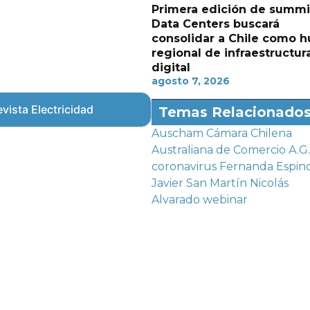
Primera edición de summi
Data Centers buscará
consolidar a Chile como h
regional de infraestructur
digital
agosto 7, 2026
vista Electricidad
Temas Relacionado
Auscham
Cámara Chilena
Australiana de Comercio A.G.
coronavirus
Fernanda Espin
Javier San Martín
Nicolás
Alvarado
webinar