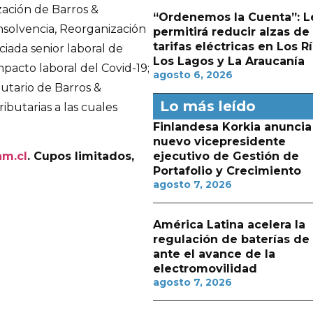
zación de Barros &
“Ordenemos la Cuenta”: L
Insolvencia, Reorganización
permitirá reducir alzas de
tarifas eléctricas en Los Rí
ciada senior laboral de
Los Lagos y La Araucanía
impacto laboral del Covid-19;
agosto 6, 2026
butario de Barros &
Lo más leído
ibutarias a las cuales
Finlandesa Korkia anuncia
nuevo vicepresidente
ejecutivo de Gestión de
m.cl
. Cupos limitados,
Portafolio y Crecimiento
agosto 7, 2026
América Latina acelera la
regulación de baterías de l
ante el avance de la
electromovilidad
agosto 7, 2026