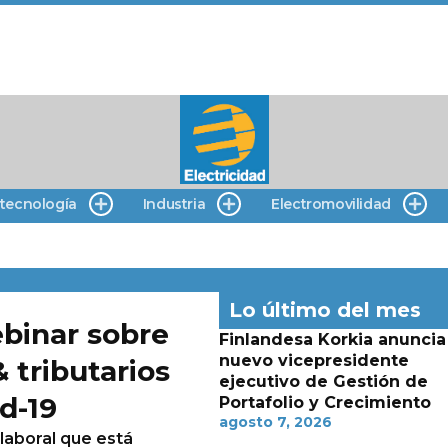
 tecnología
Industria
Electromovilidad
Lo último del mes
binar sobre
Finlandesa Korkia anuncia
nuevo vicepresidente
 tributarios
ejecutivo de Gestión de
d-19
Portafolio y Crecimiento
agosto 7, 2026
 laboral que está