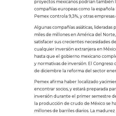
proyectos mexicanos podrían también l
compañías europeas como la española R
Pemex controla 9,3%, y otras empresas 
Algunas compañías asiáticas, lideradas p
miles de millones en América del Norte, 
satisfacer sus crecientes necesidades 
cualquier inversión extranjera en Méxi
hasta que el gobierno mexicano complet
y normativas de inversión. El Congreso 
de diciembre la reforma del sector ener
Pemex afirma haber localizado yacimien
encontrar socios, y estará preparada p
inversión durante el primer semestre de
la producción de crudo de México se ha
millones de barriles diarios. La madurez