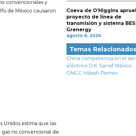
no convencionales y
Coeva de O’Higgins aprue
lfo de México causaron
proyecto de línea de
transmisión y sistema BES
Grenergy
agosto 6, 2026
Temas Relacionado
China
competencia en el sec
eléctrico
D.K. Sarraf
México
ONGC Videsh
Pemex
 Unidos estima que las
 gas no convencional de