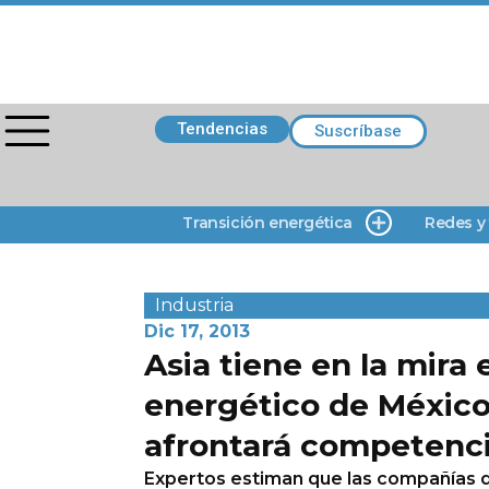
Tendencias
Suscríbase
Transición energética
Redes y
Industria
Dic 17, 2013
Asia tiene en la mira 
energético de México
afrontará competenc
Expertos estiman que las compañías de