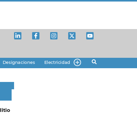
Designaciones
Electricidad
itio