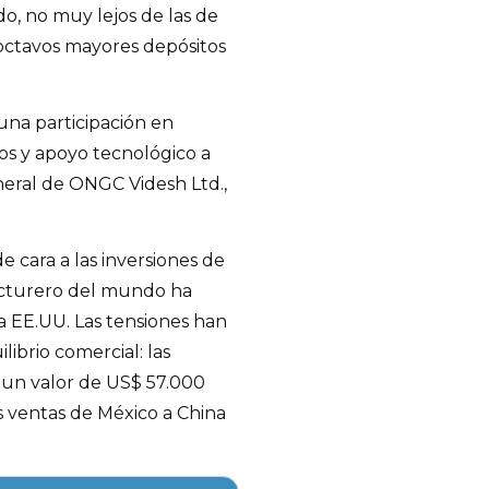
o, no muy lejos de las de
octavos mayores depósitos
una participación en
os y apoyo tecnológico a
eneral de ONGC Videsh Ltd.,
e cara a las inversiones de
cturero del mundo ha
a EE.UU. Las tensiones han
ibrio comercial: las
 un valor de US$ 57.000
s ventas de México a China