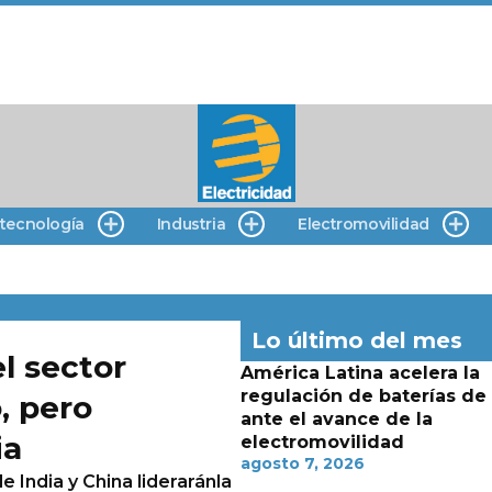
 tecnología
Industria
Electromovilidad
Lo último del mes
el sector
América Latina acelera la
regulación de baterías de l
, pero
ante el avance de la
ia
electromovilidad
agosto 7, 2026
 India y China lideraránla