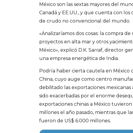
México son las sextas mayores del mund
Canadá y EE.UU., y que cuenta con los 
de crudo no convencional del mundo.
«Analizaríamos dos cosas: la compra de 
proyectos en alta mar y otros yacimient
México», explicó D.K. Sarraf, director g
una empresa energética de India.
Podría haber cierta cautela en México d
China, cuyo auge como centro manufa
debilitado las exportaciones mexicanas 
sido exacerbadas por el enorme desequil
exportaciones chinas a México tuvieron
millones el año pasado, mientras que la
fueron de US$ 6.000 millones.