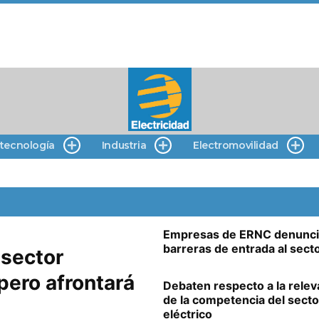
 tecnología
Industria
Electromovilidad
Empresas de ERNC denunc
barreras de entrada al sect
 sector
pero afrontará
Debaten respecto a la relev
de la competencia del secto
eléctrico