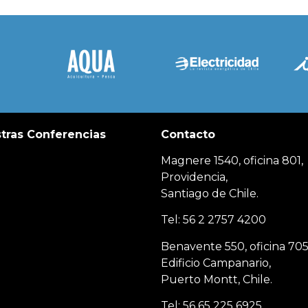
tras Conferencias
Contacto
Magnere 1540, oficina 801,
Providencia,
Santiago de Chile.
Tel: 56 2 2757 4200
Benavente 550, oficina 705
Edificio Campanario,
Puerto Montt, Chile.
Tel: 56 65 225 6925