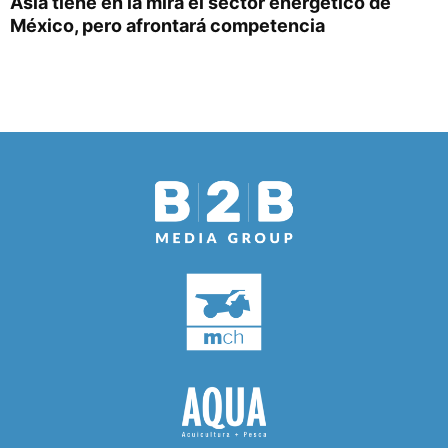
Asia tiene en la mira el sector energético de
México, pero afrontará competencia