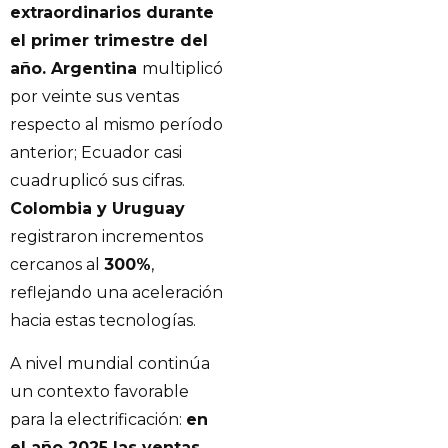
extraordinarios durante
el primer trimestre del
año. Argentina
multiplicó
por veinte sus ventas
respecto al mismo período
anterior; Ecuador casi
cuadruplicó sus cifras.
Colombia y Uruguay
registraron incrementos
cercanos al
300%
,
reflejando una aceleración
hacia estas tecnologías.
A nivel mundial continúa
un contexto favorable
para la electrificación:
en
el año 2025 las ventas