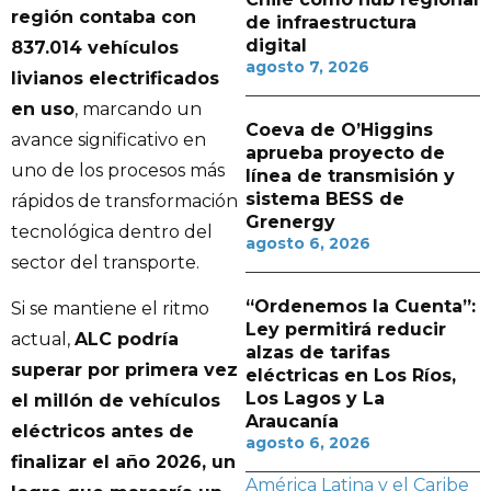
región contaba con
de infraestructura
digital
837.014 vehículos
agosto 7, 2026
livianos electrificados
en uso
, marcando un
Coeva de O’Higgins
avance significativo en
aprueba proyecto de
uno de los procesos más
línea de transmisión y
sistema BESS de
rápidos de transformación
Grenergy
tecnológica dentro del
agosto 6, 2026
sector del transporte.
“Ordenemos la Cuenta”:
Si se mantiene el ritmo
Ley permitirá reducir
actual,
ALC podría
alzas de tarifas
superar por primera vez
eléctricas en Los Ríos,
Los Lagos y La
el millón de vehículos
Araucanía
eléctricos antes de
agosto 6, 2026
finalizar el año 2026, un
América Latina y el Caribe