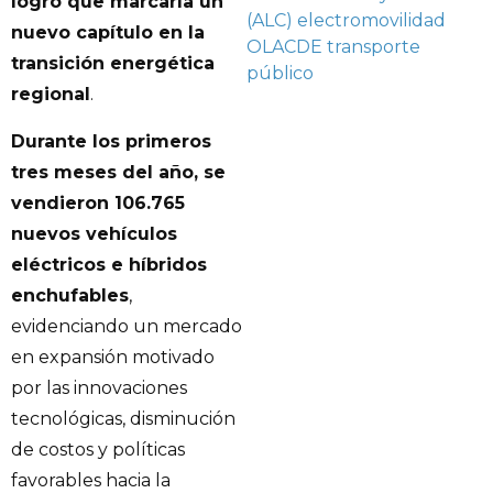
logro que marcaría un
(ALC)
electromovilidad
nuevo capítulo en la
OLACDE
transporte
transición energética
público
regional
.
Durante los primeros
tres meses del año, se
vendieron 106.765
nuevos vehículos
eléctricos e híbridos
enchufables
,
evidenciando un mercado
en expansión motivado
por las innovaciones
tecnológicas, disminución
de costos y políticas
favorables hacia la