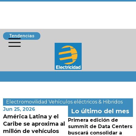
Tendencias
Siguenos
Electromovilidad
Vehículos eléctricos & Hibridos
Jun 25, 2026
Lo último del mes
América Latina y el
Primera edición de
Caribe se aproxima al
summit de Data Centers
millón de vehículos
buscará consolidar a