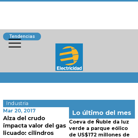
Tendencias
Siguenos
Industria
Mar 20, 2017
Lo último del mes
Alza del crudo
Coeva de Ñuble da luz
impacta valor del gas
verde a parque eólico
licuado: cilindros
de US$172 millones de