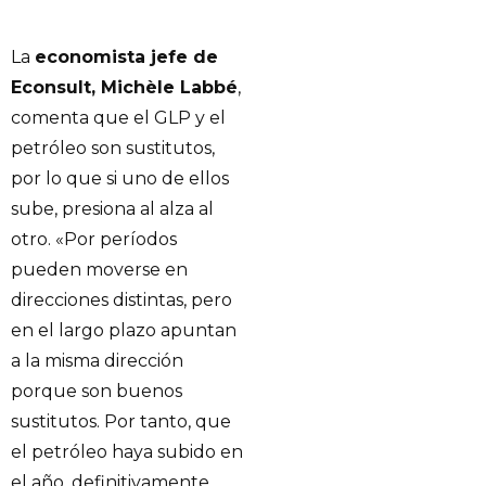
La
economista jefe de
Econsult, Michèle Labbé
,
comenta que el GLP y el
petróleo son sustitutos,
por lo que si uno de ellos
sube, presiona al alza al
otro. «Por períodos
pueden moverse en
direcciones distintas, pero
en el largo plazo apuntan
a la misma dirección
porque son buenos
sustitutos. Por tanto, que
el petróleo haya subido en
el año, definitivamente