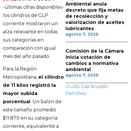
Ambiental anula
-últimas cifras disponibles-
decreto que fija metas
los cilindros de GLP
de recolección y
valorización de aceites
corriente mostraron un
lubricantes
alza relevante en todas
agosto 7, 2026
sus categorías en
comparación con igual
Comisión de la Cámara
mes del año pasado.
inicia votación de
cambios a normativa
Para la Región
ambiental
agosto 7, 2026
Metropolitana,
el cilindro
de 11 kilos registró la
crudo
Gas licuado
mayor subida
Petróleo
porcentual
. Un balón de
este tamaño promedió
$11.870 en su categoría
corriente, equivalente a