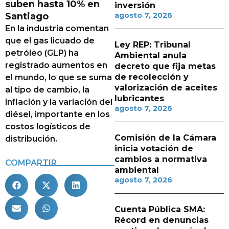
suben hasta 10% en
inversión
Santiago
agosto 7, 2026
En la industria comentan
que el gas licuado de
Ley REP: Tribunal
petróleo (GLP) ha
Ambiental anula
registrado aumentos en
decreto que fija metas
de recolección y
el mundo, lo que se suma
valorización de aceites
al tipo de cambio, la
lubricantes
inflación y la variación del
agosto 7, 2026
diésel, importante en los
costos logísticos de
Comisión de la Cámara
distribución.
inicia votación de
cambios a normativa
COMPARTIR
ambiental
agosto 7, 2026
Cuenta Pública SMA:
Récord en denuncias