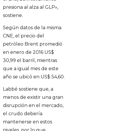
presiona al alza al GLP»,
sostiene.
Según datos de la misma
CNE, el precio del
petróleo Brent promedió
en enero de 2016 US$
30,99 el barril, mientras
que a igual mes de este
año se ubicó en US$ 54,60.
Labbé sostiene que, a
menos de existir una gran
disrupción en el mercado,
el crudo debería
mantenerse en estos
niveles, por lo que