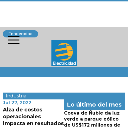
Tendencias
Siguenos
Industria
Jul 27, 2022
Lo último del mes
Alza de costos
Coeva de Ñuble da luz
operacionales
verde a parque eólico
impacta en resultados
de US$172 millones de