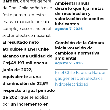
Barderi,
gerente general
Ambiental anula
de Enel Chile, señaló que
decreto que fija metas
de recolección y
“este primer semestre
valorización de aceites
estuvo marcado por un
lubricantes
complejo escenario en el
agosto 7, 2026
sector eléctrico nacional.
El resultado neto
Comisión de la Cámara
inicia votación de
atribuible a Enel Chile
cambios a normativa
alcanzó una utilidad de
ambiental
Ch$49.197 millones a
agosto 7, 2026
junio de 2022,
Enel Chile
Fabrizio Barderi
equivalente a una
gas
generación eléctrica
disminución de 22,5%
hidroelectricidad
respecto a igual período
de 2021
, que se explica
por
un incremento en