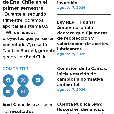
de Enel Chile en el
inversión
primer semestre
agosto 7, 2026
“Durante el segundo
trimestre logramos
Ley REP: Tribunal
aportar al sistema 0,5
Ambiental anula
TWh de nuevos
decreto que fija metas
de recolección y
proyectos que ya fueron
valorización de aceites
conectados”, resaltó
lubricantes
Fabrizio Barderi, gerente
agosto 7, 2026
general de Enel Chile.
Comisión de la Cámara
COMPARTIR
inicia votación de
cambios a normativa
ambiental
agosto 7, 2026
Cuenta Pública SMA:
Enel Chile
dio a conocer
Récord en denuncias
sus
resultados