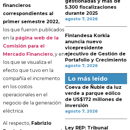
gestionadas y más de
financieros
5.300 fiscalizaciones
durante 2025
correspondientes al
agosto 7, 2026
primer semestre 2022,
los que fueron publicados
Finlandesa Korkia
en la
página web de la
anuncia nuevo
Comisión para el
vicepresidente
ejecutivo de Gestión de
Mercado Financiero
, y en
Portafolio y Crecimiento
los que se visualiza el
agosto 7, 2026
efecto que tuvo en la
Lo más leído
compañía el incremento
en los costos
Coeva de Ñuble da luz
verde a parque eólico
operacionales en el
de US$172 millones de
negocio de la generación
inversión
eléctrica.
agosto 7, 2026
Al respecto,
Fabrizio
Ley REP: Tribunal