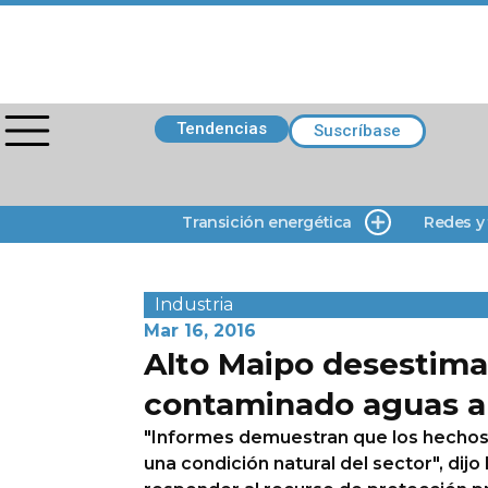
Tendencias
Suscríbase
Transición energética
Redes y
Industria
Mar 16, 2016
Alto Maipo desestima
contaminado aguas a
"Informes demuestran que los hecho
una condición natural del sector", dijo 