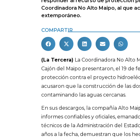
responder al recurso de protección p
Coordinadora No Alto Maipo, al que a
extemporáneo.
COMPARTIR
(La Tercera)
La Coordinadora No Alto M
Cajón del Maipo presentaron, el 19 de f
protección contra el proyecto hidroel
acusaron que la construcción de las dos
contaminando las aguas cercanas.
En sus descargos, la compañía Alto Mai
informes confiables y oficiales, emanad
técnicos de la Administración del Esta
años a la fecha, demuestran que los he