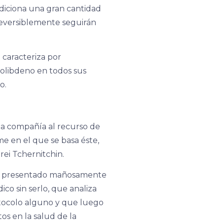
diciona una gran cantidad
reversiblemente seguirán
e caracteriza por
molibdeno en todos sus
o.
la compañía al recurso de
e en el que se basa éste,
rei Tchernitchin.
as, presentado mañosamente
co sin serlo, que analiza
tocolo alguno y que luego
os en la salud de la