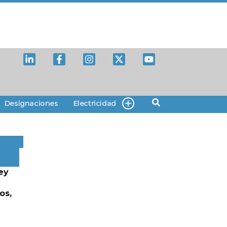
Designaciones
Electricidad
ey
os,