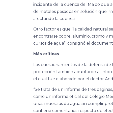
incidente de la cuenca del Maipo que a
de metales pesados en solución que ir
afectando la cuenca.
Otro factor es que “la calidad natural s
encontrarse cobre, aluminio, cromo y 
cursos de agua”, consignó el document
Más críticas
Los cuestionamientos de la defensa de 
protección también apuntaron al inform
el cual fue elaborado por el doctor And
“Se trata de un informe de tres págin
como un informe oficial del Colegio Médi
unas muestras de agua sin cumplir pro
contiene comentarios respecto de efect