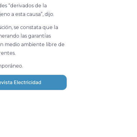
es “derivados de la
eno a esta causa”, dijo.
ición, se constata que la
nerando las garantías
 un medio ambiente libre de
rentes.
mporáneo.
vista Electricidad