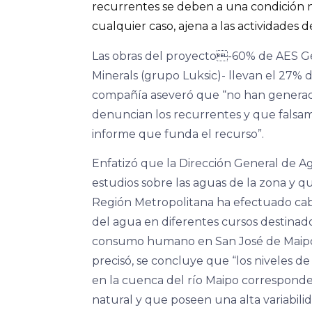
recurrentes se deben a una condición na
cualquier caso, ajena a las actividades de
Las obras del proyecto-60% de AES G
Minerals (grupo Luksic)- llevan el 27% d
compañía aseveró que “no han generad
denuncian los recurrentes y que falsam
informe que funda el recurso”.
Enfatizó que la Dirección General de 
estudios sobre las aguas de la zona y q
Región Metropolitana ha efectuado cab
del agua en diferentes cursos destinad
consumo humano en San José de Maipo 
precisó, se concluye que “los niveles 
en la cuenca del río Maipo correspond
natural y que poseen una alta variabilid