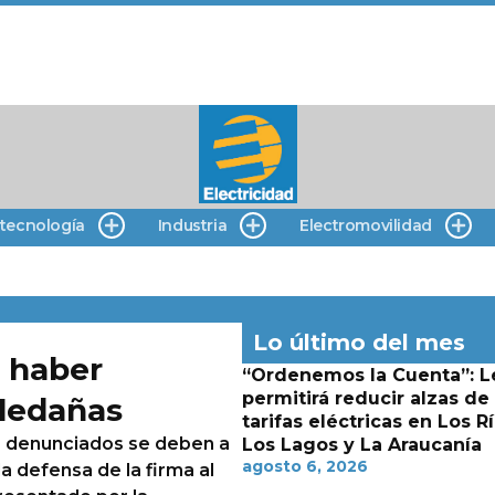
 tecnología
Industria
Electromovilidad
Lo último del mes
 haber
“Ordenemos la Cuenta”: L
permitirá reducir alzas de
ledañas
tarifas eléctricas en Los Rí
s denunciados se deben a
Los Lagos y La Araucanía
agosto 6, 2026
la defensa de la firma al