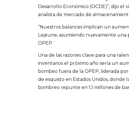
Desarrollo Económico (OCDE)”, dijo el vi
analista de mercado de almacenamiento
“Nuestros balances implican un aument
Lejeune, asumiendo nuevamente una p
OPEP.
Una de las razones clave para una ralent
inventarios el próximo año sería un au
bombeo fuera de la OPEP, liderada por
de esquisto en Estados Unidos, donde l
bombreo repunte en 1,1 millones de barr