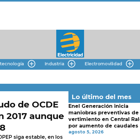
 tecnología
Industria
Electromovilidad
Lo último del mes
crudo de OCDE
Enel Generación inicia
maniobras preventivas de
n 2017 aunque
vertimiento en Central Ra
18
por aumento de caudales
agosto 5, 2026
PEP siga estable, en los