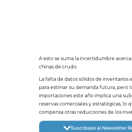
A esto se suma la incertidumbre acerca
chinas de crudo.
La falta de datos sólidos de inventarios 
para estimar su demanda futura, pero la
importaciones este año implica una sub
reservas comerciales y estratégicas, lo 
compensa otras reducciones de los inve
Suscríbase al Newsletter Re