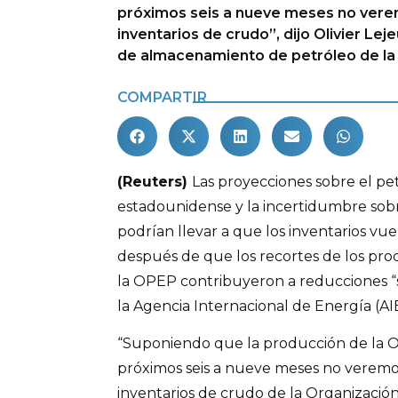
próximos seis a nueve meses no verem
inventarios de crudo”, dijo Olivier Le
de almacenamiento de petróleo de la 
COMPARTIR
(Reuters)
Las proyecciones sobre el pe
estadounidense y la incertidumbre sobr
podrían llevar a que los inventarios vue
después de que los recortes de los pro
la OPEP contribuyeron a reducciones “su
la Agencia Internacional de Energía (AIE
“Suponiendo que la producción de la OP
próximos seis a nueve meses no veremos
inventarios de crudo de la Organización