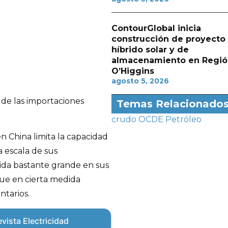
ContourGlobal inicia
construcción de proyecto
híbrido solar y de
almacenamiento en Regió
O’Higgins
agosto 5, 2026
 de las importaciones
Temas Relacionado
crudo
OCDE
Petróleo
en China limita la capacidad
 escala de sus
ida bastante grande en sus
que en cierta medida
ntarios.
vista Electricidad