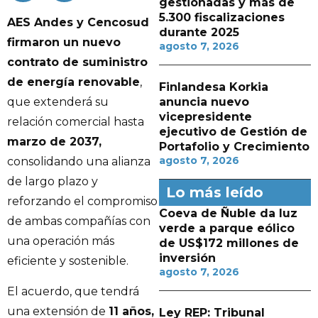
gestionadas y más de
5.300 fiscalizaciones
AES Andes y Cencosud
durante 2025
firmaron un nuevo
agosto 7, 2026
contrato de suministro
de energía renovable
,
Finlandesa Korkia
anuncia nuevo
que extenderá su
vicepresidente
relación comercial hasta
ejecutivo de Gestión de
marzo de 2037,
Portafolio y Crecimiento
agosto 7, 2026
consolidando una alianza
de largo plazo y
Lo más leído
reforzando el compromiso
Coeva de Ñuble da luz
de ambas compañías con
verde a parque eólico
una operación más
de US$172 millones de
inversión
eficiente y sostenible.
agosto 7, 2026
El acuerdo, que tendrá
una extensión de
11 años,
Ley REP: Tribunal