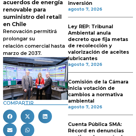
acuerdos de energía
inversión
renovable para
agosto 7, 2026
suministro del retail
en Chile
Ley REP: Tribunal
Renovación permitirá
Ambiental anula
prolongar su
decreto que fija metas
de recolección y
relación comercial hasta
valorización de aceites
marzo de 2037.
lubricantes
agosto 7, 2026
Comisión de la Cámara
inicia votación de
cambios a normativa
ambiental
COMPARTIR
agosto 7, 2026
Cuenta Pública SMA:
Récord en denuncias