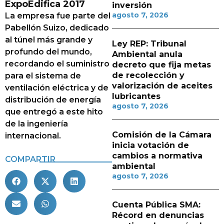
ExpoEdifica 2017
inversión
agosto 7, 2026
La empresa fue parte del
Pabellón Suizo, dedicado
al túnel más grande y
Ley REP: Tribunal
profundo del mundo,
Ambiental anula
recordando el suministro
decreto que fija metas
de recolección y
para el sistema de
valorización de aceites
ventilación eléctrica y de
lubricantes
distribución de energía
agosto 7, 2026
que entregó a este hito
de la ingeniería
Comisión de la Cámara
internacional.
inicia votación de
cambios a normativa
COMPARTIR
ambiental
agosto 7, 2026
Cuenta Pública SMA:
Récord en denuncias