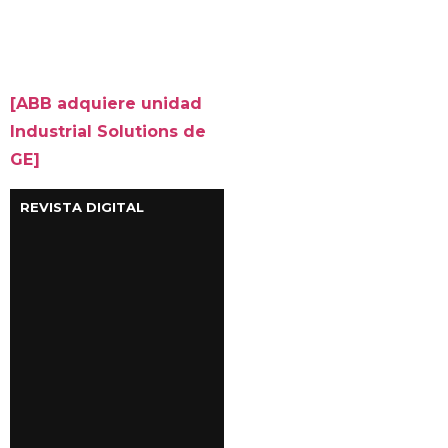
[ABB adquiere unidad
Industrial Solutions de
GE]
REVISTA DIGITAL