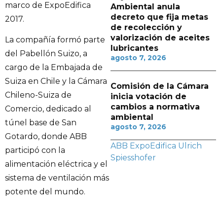
marco de ExpoEdifica
Ambiental anula
decreto que fija metas
2017.
de recolección y
valorización de aceites
La compañía formó parte
lubricantes
del Pabellón Suizo, a
agosto 7, 2026
cargo de la Embajada de
Suiza en Chile y la Cámara
Comisión de la Cámara
Chileno-Suiza de
inicia votación de
cambios a normativa
Comercio, dedicado al
ambiental
túnel base de San
agosto 7, 2026
Gotardo, donde ABB
ABB
ExpoEdifica
Ulrich
participó con la
Spiesshofer
alimentación eléctrica y el
sistema de ventilación más
potente del mundo.