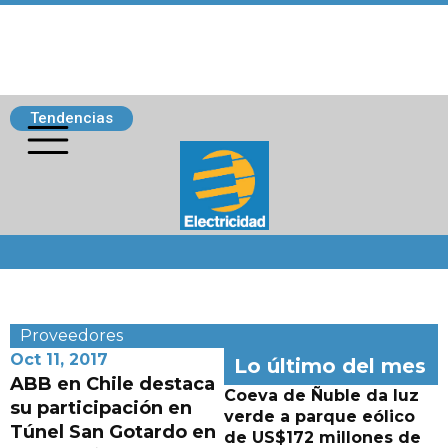
Tendencias
Siguenos
Proveedores
Oct 11, 2017
Lo último del mes
ABB en Chile destaca
Coeva de Ñuble da luz
su participación en
verde a parque eólico
Túnel San Gotardo en
de US$172 millones de