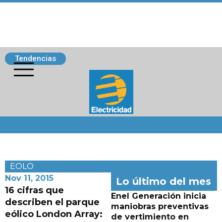
Tendencias
Siguenos
EOLO
Nov 11, 2015
Lo último del mes
16 cifras que
Enel Generación inicia
describen el parque
maniobras preventivas
eólico London Array:
de vertimiento en