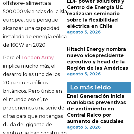
EDF power solutions y
offshore- alimenta a
Centro de Energía UC
500.000 viviendas de la isla
realizarán seminario
europea, que persigue
sobre la flexibilidad
eléctrica en Chile
alcanzar una capacidad
agosto 5, 2026
instalada de energía eólica
de 16GW en 2020.
Hitachi Energy nombra
nuevo vicepresidente
Pero el
London Array
ejecutivo y head de la
implica mucho más, el
Región de las Américas
agosto 5, 2026
desarrollo es uno de los
20 parques eólicos
Lo más leído
británicos. Pero único en
Enel Generación inicia
el mundo eso sí, te
maniobras preventivas
proponemos una serie de
de vertimiento en
Central Ralco por
cifras para que no tengas
aumento de caudales
duda del gigante de
agosto 5, 2026
viento que han construido