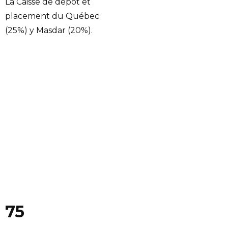
La Caisse de dépôt et
placement du Québec
(25%) y Masdar (20%).
75