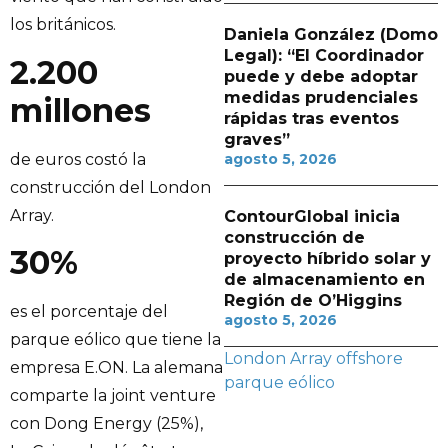
los británicos.
Daniela González (Domo
Legal): “El Coordinador
2.200
puede y debe adoptar
medidas prudenciales
millones
rápidas tras eventos
graves”
de euros costó la
agosto 5, 2026
construcción del London
Array.
ContourGlobal inicia
construcción de
30%
proyecto híbrido solar y
de almacenamiento en
Región de O’Higgins
es el porcentaje del
agosto 5, 2026
parque eólico que tiene la
London Array
offshore
empresa E.ON. La alemana
parque eólico
comparte la joint venture
con Dong Energy (25%),