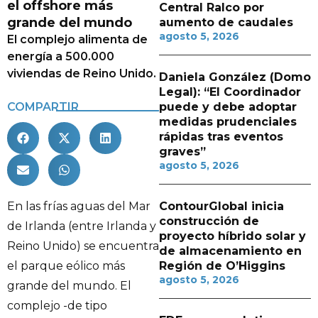
el offshore más
Central Ralco por
grande del mundo
aumento de caudales
agosto 5, 2026
El complejo alimenta de
energía a 500.000
viviendas de Reino Unido.
Daniela González (Domo
Legal): “El Coordinador
COMPARTIR
puede y debe adoptar
medidas prudenciales
rápidas tras eventos
graves”
agosto 5, 2026
En las frías aguas del Mar
ContourGlobal inicia
construcción de
de Irlanda (entre Irlanda y
proyecto híbrido solar y
Reino Unido) se encuentra
de almacenamiento en
el parque eólico más
Región de O’Higgins
agosto 5, 2026
grande del mundo. El
complejo -de tipo