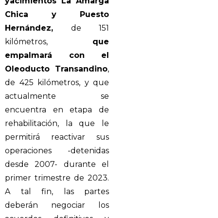
yacimientos La Amarga
Chica y Puesto
Hernández,
de 151
kilómetros,
que
empalmará con el
Oleoducto Transandino
,
de 425 kilómetros, y que
actualmente se
encuentra en etapa de
rehabilitación, la que le
permitirá reactivar sus
operaciones -detenidas
desde 2007- durante el
primer trimestre de 2023.
A tal fin, las partes
deberán negociar los