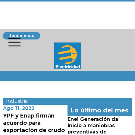
Tendencias
Siguenos
Industria
Ago 11, 2022
Lo último del mes
YPF y Enap firman
Enel Generación da
acuerdo para
inicio a maniobras
exportación de crudo
preventivas de